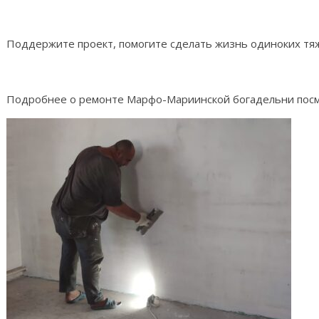
Поддержите проект, помогите сделать жизнь одиноких т
Подробнее о ремонте Марфо-Мариинской богадельни пос