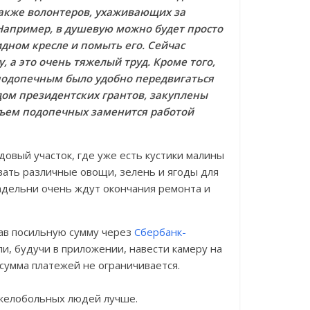
 также волонтеров, ухаживающих за
Например, в душевую можно будет просто
дном кресле и помыть его. Сейчас
 а это очень тяжелый труд. Кроме того,
подопечным было удобно передвигаться
ндом президентских грантов, закуплены
дъем подопечных заменится работой
овый участок, где уже есть кустики малины
вать различные овощи, зелень и ягоды для
адельни очень ждут окончания ремонта и
ав посильную сумму через
Сбербанк-
, будучи в приложении, навести камеру на
 сумма платежей не ограничивается.
яжелобольных людей лучше.