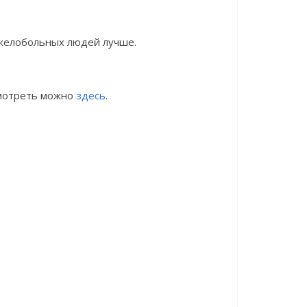
яжелобольных людей лучше.
мотреть можно
здесь
.