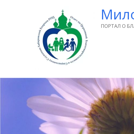
Мил
ПОРТАЛ О Б