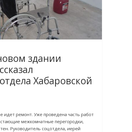
новом здании
ссказал
отдела Хабаровской
е идет ремонт. Уже проведена часть работ
достающие межкомнатные перегородки,
стен. Руководитель соцотдела, иерей