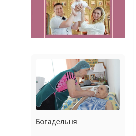
Богадельня