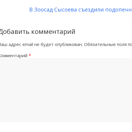
В Зоосад Сысоева съездили подопе
Добавить комментарий
Ваш адрес email не будет опубликован.
Обязательные поля 
Комментарий
*