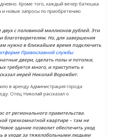
едневно. Кроме того, каждый вечер батюшка
ка и новые запросы по приобретению
 двух с половиной миллионов рублей. Эти
и благотворителям. Но, для завершения
 Нам нужно в ближайшее время подключить
атформе Православной службы
натные двери, сделать полы и потолки,
х требуется много, и приступить к
казал иерей Николай Ворожбит.
вило в аренду Администрация города
оду. Отец Николай рассказал о
с от регионального правительства.
ой трехкомнатной квартире – там не
Новое здание позволит обеспечить уход
ь в уходе за тяжелобольными людьми