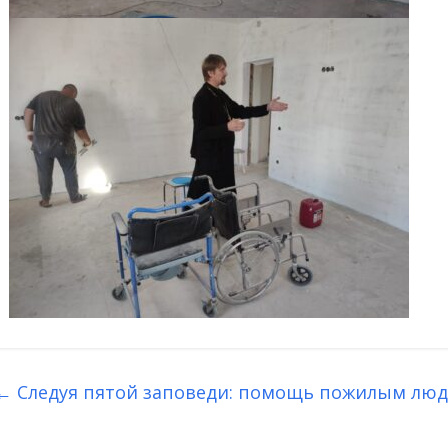
←
Следуя пятой заповеди: помощь пожилым люд