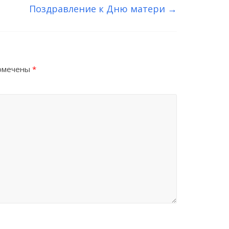
Поздравление к Дню матери
→
помечены
*