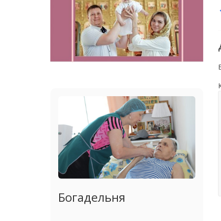
Богадельня