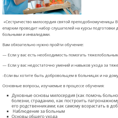
«Сестричество милосердия святой преподобномученицы В
епархии проводит набор слушателей на курсы подготовки 
больными и инвалидами.
Вам обязательно нужно пройти обучение:
— Если у вас есть необходимость помогать тяжелобольны
— Если у вас недостаточно умений и навыков ухода за тя
-Если вы хотите быть добровольцем в больницах и на дом
Основные вопросы, изучаемые в процессе обучения:
Духовные основы милосердия (как помочь больно
болезни, страданию, как построить патронажном
его родственниками; как самому возрастать в до
Наблюдение за больным
Основы общего ухода