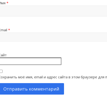
Имя
*
Email
*
Сайт
Сохранить моё имя, email и адрес сайта в этом браузере дл