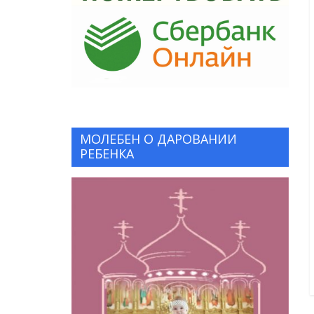
МОЛЕБЕН О ДАРОВАНИИ
РЕБЕНКА