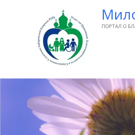
Мил
ПОРТАЛ О Б