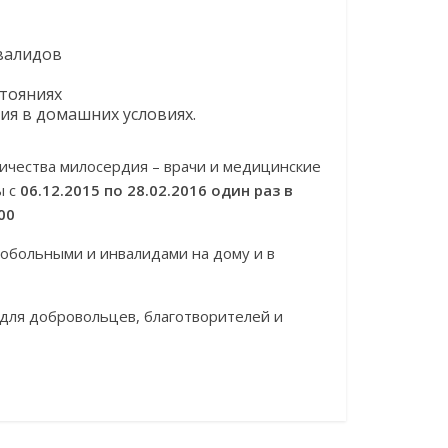
валидов
тояниях
ия в домашних условиях.
ичества милосердия – врачи и медицинские
ы с
06.12.2015 по 28.02.2016 один раз в
00
обольными и инвалидами на дому и в
для добровольцев, благотворителей и