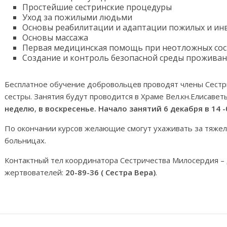
Простейшие сестринские процедуры
Уход за пожилыми людьми
Основы реабилитации и адаптации пожилых и ин
Основы массажа
Первая медицинская помощь при неотложных сос
Создание и контроль безопасной среды проживан
Бесплатное обучение добровольцев проводят члены Сестр
сестры. Занятия будут проводится в Храме Вел.кн.Елисавет
неделю
,
в воскресенье.
Начало занятий 6 декабря в 14 -
По окончании курсов желающие смогут ухаживать за тяжел
больницах.
Контактный тел координатора Сестричества Милосердия – 
жертвователей:
20-89-36 ( Сестра Вера)
.