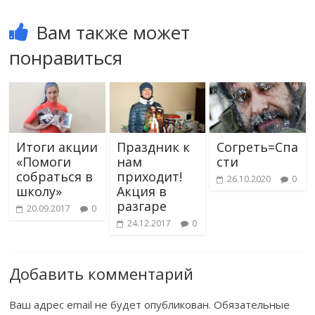
Вам также может
понравиться
Итоги акции
Праздник к
Согреть=Спа
«Помоги
нам
сти
собраться в
приходит!
26.10.2020
0
школу»
Акция в
разгаре
20.09.2017
0
24.12.2017
0
Добавить комментарий
Ваш адрес email не будет опубликован.
Обязательные