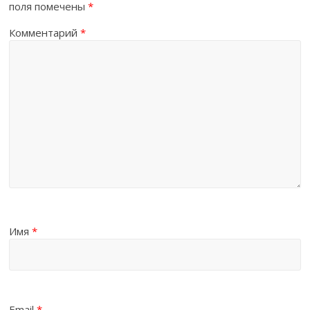
поля помечены
*
Комментарий
*
Имя
*
Email
*