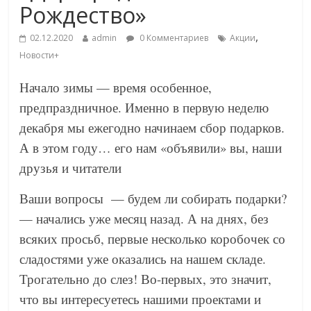
Рождество»
,
02.12.2020
admin
0 Комментариев
Акции
Новости+
Начало зимы — время особенное,
предпраздничное. Именно в первую неделю
декабря мы ежегодно начинаем сбор подарков.
А в этом году… его нам «объявили» вы, наши
друзья и читатели
Ваши вопросы — будем ли собирать подарки?
— начались уже месяц назад. А на днях, без
всяких просьб, первые несколько коробочек со
сладостями уже оказались на нашем складе.
Трогательно до слез! Во-первых, это значит,
что вы интересуетесь нашими проектами и