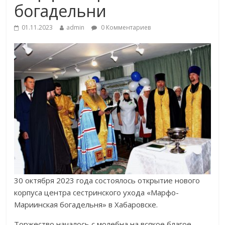
богадельни
01.11.2023
admin
0 Комментариев
30 октября 2023 года состоялось открытие нового
корпуса центра сестринского ухода «Марфо-
Мариинская богадельня» в Хабаровске.
Торжество началось с молебна на всякое благое