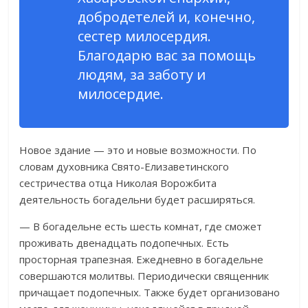
добродетелей и, конечно,
сестер милосердия.
Благодарю вас за помощь
людям, за заботу и
милосердие.
Новое здание — это и новые возможности. По
словам духовника Свято-Елизаветинского
сестричества отца Николая Ворожбита
деятельность богадельни будет расширяться.
— В богадельне есть шесть комнат, где сможет
проживать двенадцать подопечных. Есть
просторная трапезная. Ежедневно в богадельне
совершаются молитвы. Периодически священник
причащает подопечных. Также будет организовано