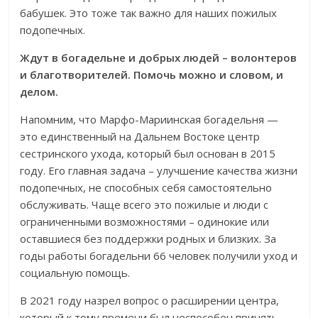
бабушек. Это тоже так важно для наших пожилых
подопечных.
Ждут в богадельне и добрых людей – волонтеров
и благотворителей. Помочь можно и словом, и
делом.
Напомним, что Марфо-Мариинская богадельня —
это единственный на Дальнем Востоке центр
сестринского ухода, который был основан в 2015
году. Его главная задача – улучшение качества жизни
подопечных, не способных себя самостоятельно
обслуживать. Чаще всего это пожилые и люди с
ограниченными возможностями – одинокие или
оставшиеся без поддержки родных и близких. За
годы работы богадельни 66 человек получили уход и
социальную помощь.
В 2021 году назрел вопрос о расширении центра,
который к тому времени был неспособен принять