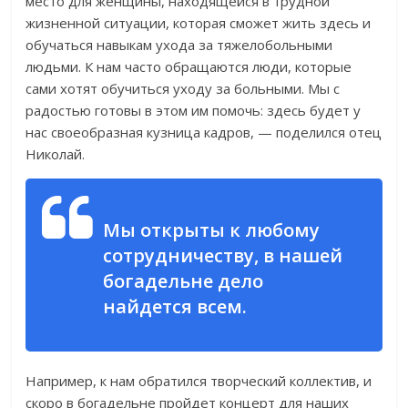
место для женщины, находящейся в трудной
жизненной ситуации, которая сможет жить здесь и
обучаться навыкам ухода за тяжелобольными
людьми. К нам часто обращаются люди, которые
сами хотят обучиться уходу за больными. Мы с
радостью готовы в этом им помочь: здесь будет у
нас своеобразная кузница кадров, — поделился отец
Николай.
Мы открыты к любому
сотрудничеству, в нашей
богадельне дело
найдется всем.
Например, к нам обратился творческий коллектив, и
скоро в богадельне пройдет концерт для наших