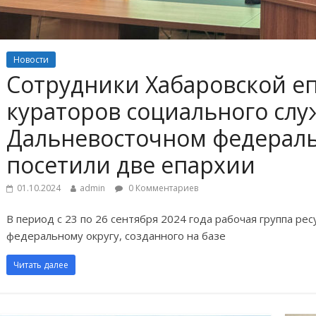
Новости
Сотрудники Хабаровской еп
кураторов социального слу
Дальневосточном федераль
посетили две епархии
01.10.2024
admin
0 Комментариев
В период с 23 по 26 сентября 2024 года рабочая группа р
федеральному округу, созданного на базе
Читать далее