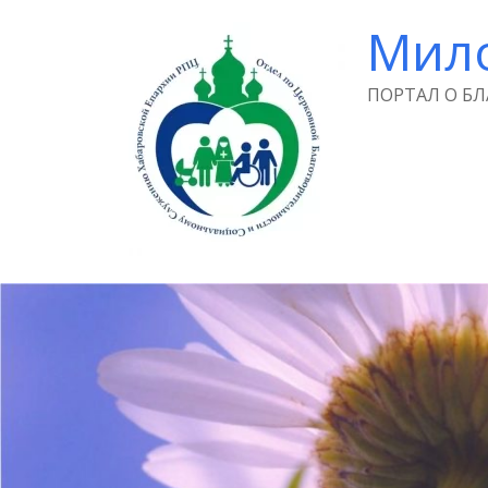
Мил
ПОРТАЛ О Б