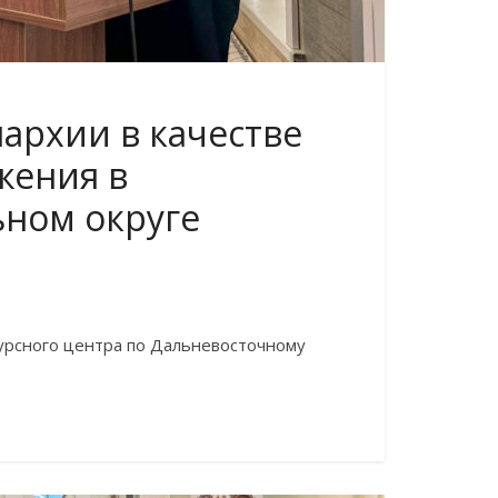
архии в качестве
жения в
ном округе
есурсного центра по Дальневосточному