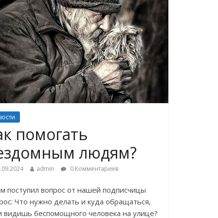
вости
ак помогать
ездомным людям?
.09.2024
admin
0 Комментариев
ам поступил вопрос от нашей подписчицы
рос: Что нужно делать и куда обращаться,
и видишь беспомощного человека на улице?