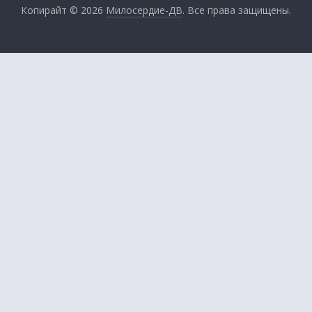
Копирайт © 2026
Милосердие-ДВ
. Все права защищены.