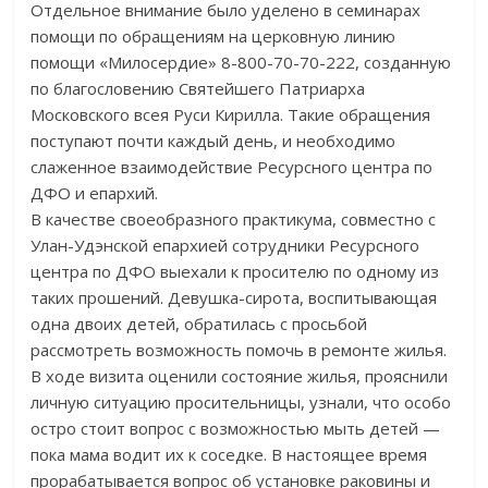
Отдельное внимание было уделено в семинарах
помощи по обращениям на церковную линию
помощи «Милосердие» 8-800-70-70-222, созданную
по благословению Святейшего Патриарха
Московского всея Руси Кирилла. Такие обращения
поступают почти каждый день, и необходимо
слаженное взаимодействие Ресурсного центра по
ДФО и епархий.
В качестве своеобразного практикума, совместно с
Улан-Удэнской епархией сотрудники Ресурсного
центра по ДФО выехали к просителю по одному из
таких прошений. Девушка-сирота, воспитывающая
одна двоих детей, обратилась с просьбой
рассмотреть возможность помочь в ремонте жилья.
В ходе визита оценили состояние жилья, прояснили
личную ситуацию просительницы, узнали, что особо
остро стоит вопрос с возможностью мыть детей —
пока мама водит их к соседке. В настоящее время
прорабатывается вопрос об установке раковины и