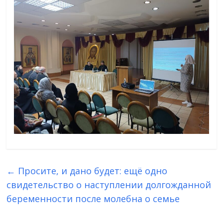
←
Просите, и дано будет: ещё одно
свидетельство о наступлении долгожданной
беременности после молебна о семье