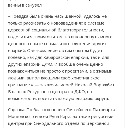
ванны в санузел.
«Поездка была очень насыщенной. Удалось не
только рассказать о нововведениях в системе
церковной социальной благотворительности,
поделиться своим опытом, но и почерпнуть много
ценного в опыте социального служения других
епархий. Ознакомление с этим опытом будет
полезно, как для Хабаровской епархии, так и для
других епархий ДФО. И вообще очень ценно
познакомиться не просто с проектами, а с живыми
людьми, выполняющими своё христианское
призвание.» — заключил иерей Николай Ворожбит.
В планах Ресурсного центра по ДФО, по
возможности, посетить каждую епархию округа.
Справка: По благословению Святейшего Патриарха
Московского и всея Руси Кирилла такие ресурсные
центры при Синодального отдела по церковной