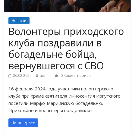
Новости
Волонтеры приходского
клуба поздравили в
богадельне бойца,
вернувшегося с СВО
26.02.2024
admin
0 Комментариев
16 февраля 2024 года участники волонтерского
клуба при храме святителя Иннокентия Иркутского
посетили Марфо-Мариинскую богадельню.
Прихожане и волонтёры поздравили с
Читать далее