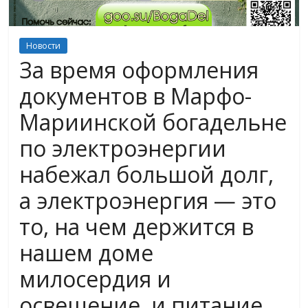
Новости
За время оформления
документов в Марфо-
Мариинской богадельне
по электроэнергии
набежал большой долг,
а электроэнергия — это
то, на чем держится в
нашем доме
милосердия и
освещение, и питание