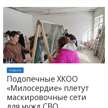
Новости
Подопечные ХКОО
«Милосердие» плетут
маскировочные сети
для нужд СВО