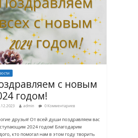
вости
оздравляем с новым
024 годом!
.12.2023
admin
0 Комментариев
огие друзья! От всей души поздравляем вас
аступающим 2024 годом! Благодарим
дого, кто помогал нам в этом году творить