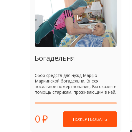
Богадельня
Сбор средств для нужд Марфо-
Мариинской богадельни. Внеся
посильное пожертвование, Вы окажете
помощь старикам, проживающим в ней.
0 ₽
ПОЖЕРТВОВАТЬ