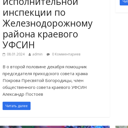
исполнительной
Чи
инспекции по
Железнодорожному
района краевого
УФСИН
08.01.2024
admin
0 Комментариев
В о второй половине декабря помощник
председателя приходского совета храма
Покрова Пресвятой Богородицы, член
общественного совета краевого УФСИН
Александр Постоев
Читать далее