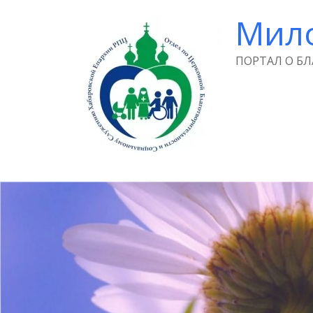
Мил
ПОРТАЛ О Б