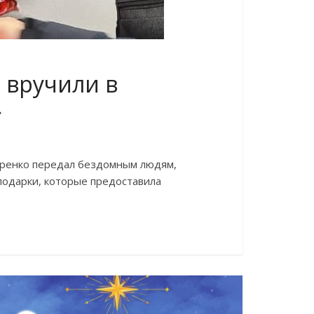
 вручили в
»
ренко передал бездомным людям,
подарки, которые предоставила