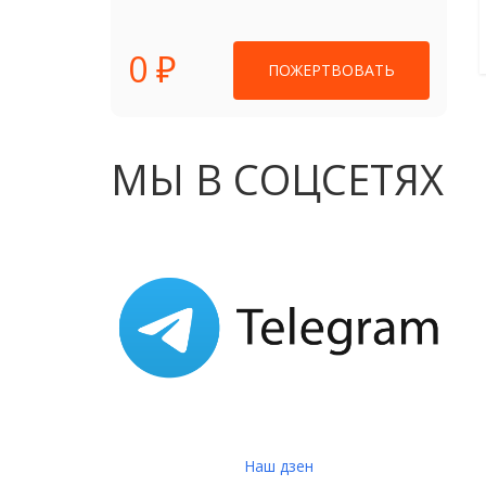
0 ₽
ПОЖЕРТВОВАТЬ
МЫ В СОЦСЕТЯХ
Наш дзен