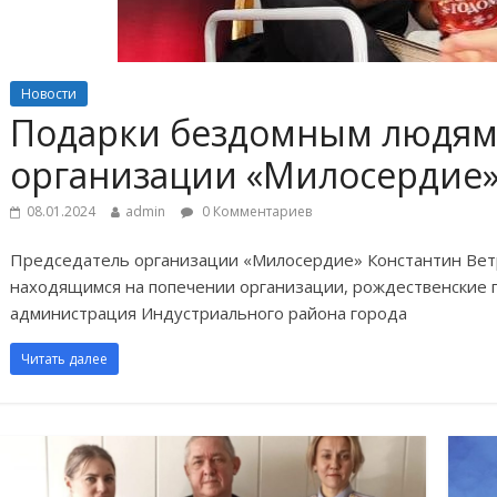
Новости
Подарки бездомным людям
организации «Милосердие
08.01.2024
admin
0 Комментариев
Председатель организации «Милосердие» Константин Вет
находящимся на попечении организации, рождественские 
администрация Индустриального района города
Читать далее