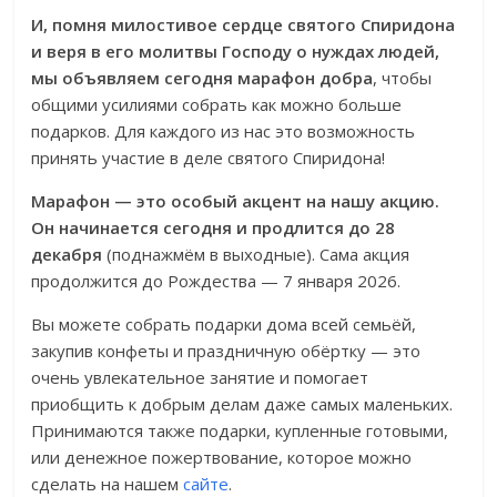
И, помня милостивое сердце святого Спиридона
и веря в его молитвы Господу о нуждах людей,
мы объявляем сегодня марафон добра
, чтобы
общими усилиями собрать как можно больше
подарков. Для каждого из нас это возможность
принять участие в деле святого Спиридона!
Марафон — это особый акцент на нашу акцию.
Он начинается сегодня и продлится до 28
декабря
(поднажмём в выходные). Сама акция
продолжится до Рождества — 7 января 2026.
Вы можете собрать подарки дома всей семьёй,
закупив конфеты и праздничную обёртку — это
очень увлекательное занятие и помогает
приобщить к добрым делам даже самых маленьких.
Принимаются также подарки, купленные готовыми,
или денежное пожертвование, которое можно
сделать на нашем
сайте
.