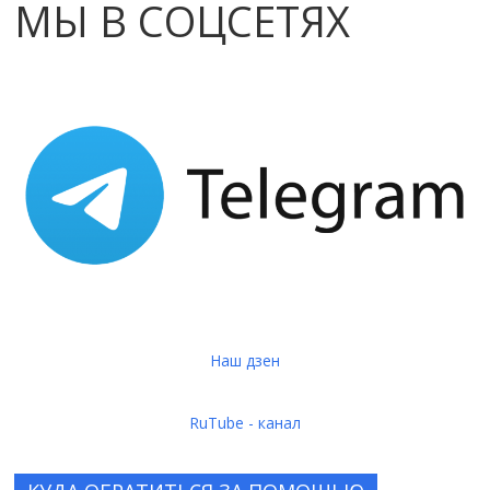
МЫ В СОЦСЕТЯХ
Наш дзен
RuTube - канал