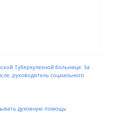
вской Туберкулезной больнице. За
исле, руководитель социального
зывать духовную помощь