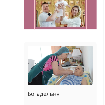
Богадельня