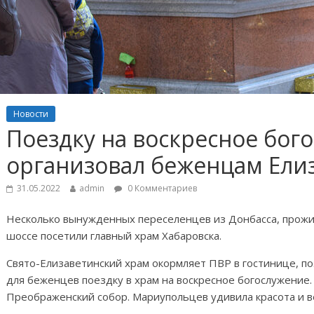
Новости
Поездку на воскресное бог
организовал беженцам Ели
31.05.2022
admin
0 Комментариев
Несколько вынужденных переселенцев из Донбасса, прожи
шоссе посетили главный храм Хабаровска.
Свято-Елизаветинский храм окормляет ПВР в гостинице, п
для беженцев поездку в храм на воскресное богослужение.
Преображенский собор. Мариупольцев удивила красота и в