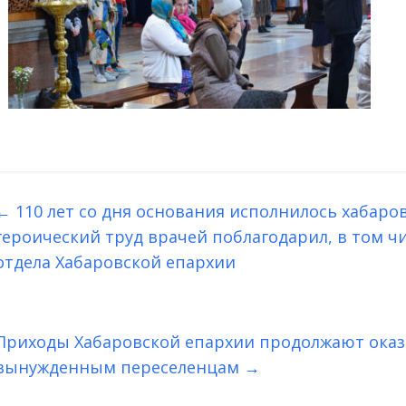
←
110 лет со дня основания исполнилось хабаро
героический труд врачей поблагодарил, в том ч
отдела Хабаровской епархии
Приходы Хабаровской епархии продолжают ока
вынужденным переселенцам
→