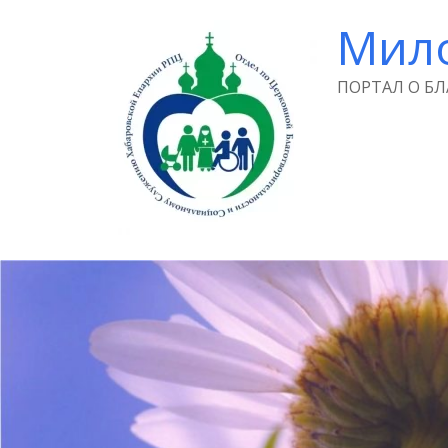
Мил
ПОРТАЛ О Б