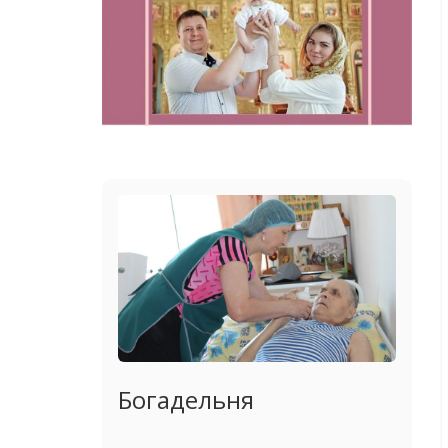
Богадельня