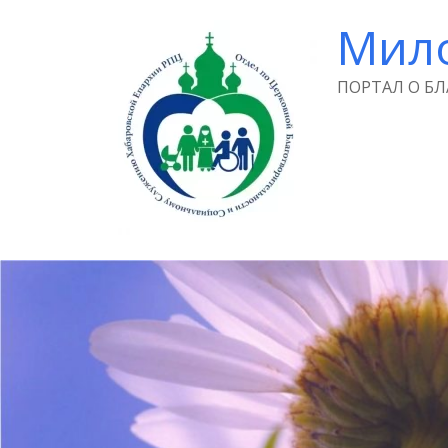
Мил
ПОРТАЛ О Б