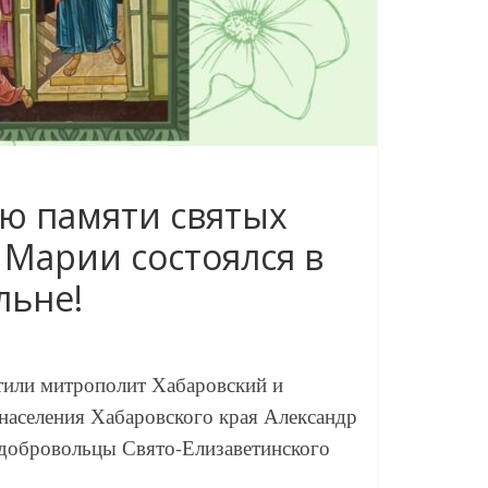
ю памяти святых
Марии состоялся в
льне!
етили митрополит Хабаровский и
аселения Хабаровского края Александр
 добровольцы Свято-Елизаветинского