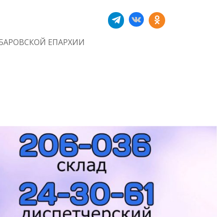
БАРОВСКОЙ ЕПАРХИИ