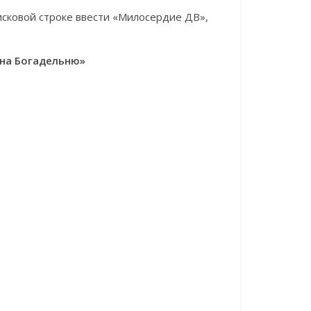
исковой строке ввести «Милосердие ДВ»,
на Богадельню»