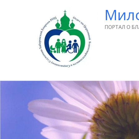
Мил
ПОРТАЛ О Б