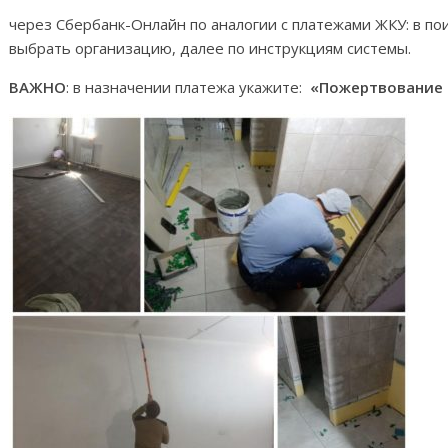
через Сбербанк-Онлайн по аналогии с платежами ЖКУ: в по
выбрать организацию, далее по инструкциям системы.
ВАЖНО
: в назначении платежа укажите:
«Пожертвование 