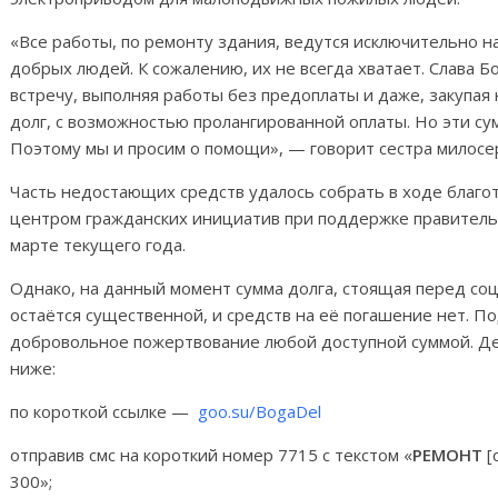
«Все работы, по ремонту здания, ведутся исключительно 
добрых людей. К сожалению, их не всегда хватает. Слава Б
встречу, выполняя работы без предоплаты и даже, закупа
долг, с возможностью пролангированной оплаты. Но эти су
Поэтому мы и просим о помощи», — говорит сестра милосе
Часть недостающих средств удалось собрать в ходе благо
центром гражданских инициатив при поддержке правительст
марте текущего года.
Однако, на данный момент сумма долга, стоящая перед со
остаётся существенной, и средств на её погашение нет. 
добровольное пожертвование любой доступной суммой. Де
ниже:
по короткой ссылке —
goo.su/BogaDel
отправив смс на короткий номер 7715 с текстом «
РЕМОНТ
[
300»;