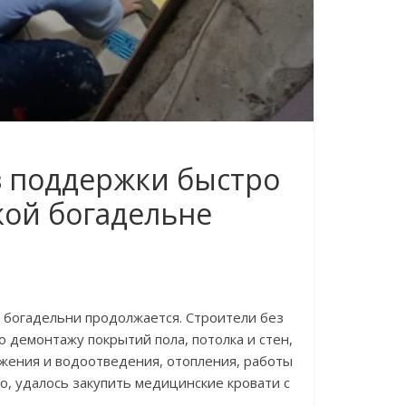
ез поддержки быстро
кой богадельне
 богадельни продолжается. Строители без
 демонтажу покрытий пола, потолка и стен,
жения и водоотведения, отопления, работы
го, удалось закупить медицинские кровати с