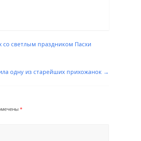
 со светлым праздником Пасхи
ила одну из старейших прихожанок
→
помечены
*