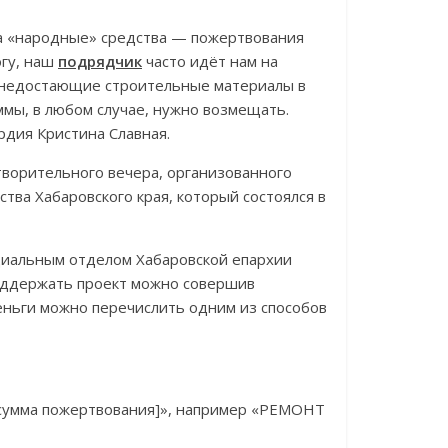
на «народные» средства — пожертвования
огу, наш
подрядчик
часто идёт нам на
я недостающие строительные материалы в
ммы, в любом случае, нужно возмещать.
рдия Кристина Славная.
творительного вечера, организованного
ва Хабаровского края, который состоялся в
циальным отделом Хабаровской епархии
Поддержать проект можно совершив
ньги можно перечислить одним из способов
сумма пожертвования]», например «РЕМОНТ