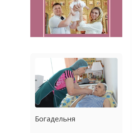
Богадельня