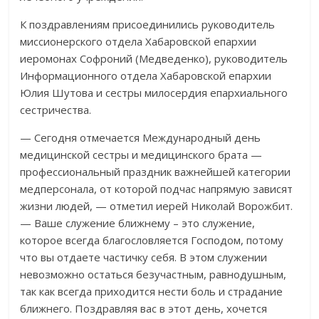
К поздравлениям присоединились руководитель
миссионерского отдела Хабаровской епархии
иеромонах Софроний (Медведенко), руководитель
Информационного отдела Хабаровской епархии
Юлия Шутова и сестры милосердия епархиального
сестричества.
— Сегодня отмечается Международный день
медицинской сестры и медицинского брата —
профессиональный праздник важнейшей категории
медперсонала, от которой подчас напрямую зависят
жизни людей, — отметил иерей Николай Ворожбит.
— Ваше служение ближнему – это служение,
которое всегда благословляется Господом, потому
что вы отдаете частичку себя. В этом служении
невозможно остаться безучастным, равнодушным,
так как всегда приходится нести боль и страдание
ближнего. Поздравляя вас в этот день, хочется