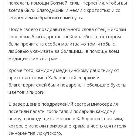
пожелать помощи Божией, силы, терпения, чтобы вы
всегда были благодушны и несли с кротостью и со
смирением избранный вами путь.
После своего поздравительного слова отец Николай
совершил благодарственный молебен, на котором
была прочитана особая молитва «о том, чтобы с
любовью ухаживать за болящим», в помощь всем
медицинским сестрам.
Кроме того, каждому медицинскому работнику от
прихожан храмов Хабаровской епархии и
благотворителей были подарены небольшие букеты
цветов и пироги.
В завершение поздравлений сестры милосердия
посетили палаты госпиталя и подарили каждому
воину, проходящих лечение в Хабаровске, пряники,
которые испекли прихожане храма в честь святителя
Иннокентия Иркутского.