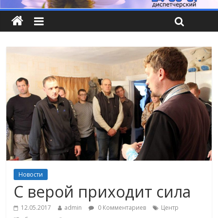
Новости
С верой приходит сила
12.05.2017
admin
0 Комментариев
Центр