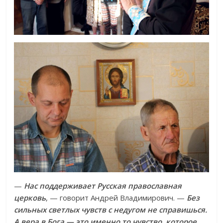
—
Нас поддерживает Русская православная
церковь
, — говорит Андрей Владимирович. —
Без
сильных светлых чувств с недугом не справишься.
А вера в Бога — это именно то чувство, которое