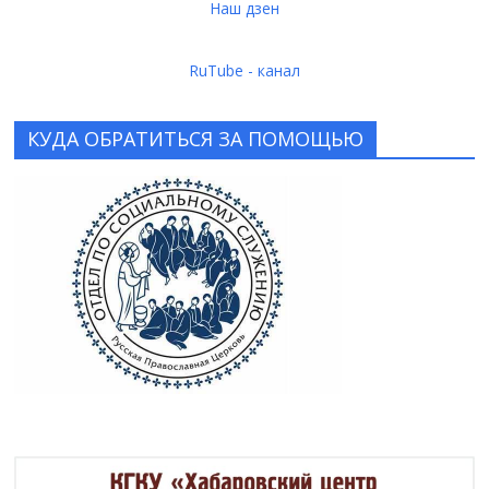
Наш дзен
RuTube - канал
КУДА ОБРАТИТЬСЯ ЗА ПОМОЩЬЮ