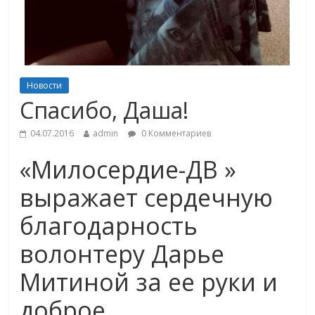
Новости
Спасибо, Даша!
04.07.2016
admin
0 Комментариев
«Милосердие-ДВ »
выражает сердечную
благодарность
волонтеру Дарье
Митиной за ее руки и
доброе