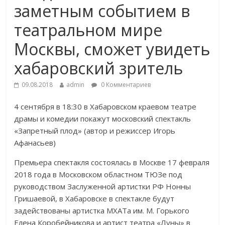
заметным событием в
театральном мире
Москвы, сможет увидеть
хабаровский зритель
09.08.2018
admin
0 Комментариев
4 сентября в 18:30 в Хабаровском краевом театре
драмы и комедии покажут московский спектакль
«Запретный плод» (автор и режиссер Игорь
Афанасьев)
Премьера спектакля состоялась в Москве 17 февраля
2018 года в Московском областном ТЮЗе под
руководством Заслуженной артистки РФ Нонны
Гришаевой, в Хабаровске в спектакле будут
задействованы артистка МХАТа им. М. Горького
Елена Коробейникова и артист театра «Луны» в