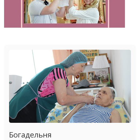
Богадельня