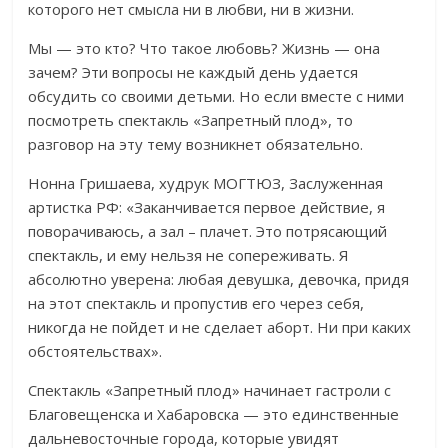
которого нет смысла ни в любви, ни в жизни.
Мы — это кто? Что такое любовь? Жизнь — она
зачем? Эти вопросы не каждый день удается
обсудить со своими детьми. Но если вместе с ними
посмотреть спектакль «Запретный плод», то
разговор на эту тему возникнет обязательно.
Нонна Гришаева, худрук МОГТЮЗ, Заслуженная
артистка РФ: «Заканчивается первое действие, я
поворачиваюсь, а зал – плачет. Это потрясающий
спектакль, и ему нельзя не сопереживать. Я
абсолютно уверена: любая девушка, девочка, придя
на этот спектакль и пропустив его через себя,
никогда не пойдет и не сделает аборт. Ни при каких
обстоятельствах».
Спектакль «Запретный плод» начинает гастроли с
Благовещенска и Хабаровска — это единственные
дальневосточные города, которые увидят