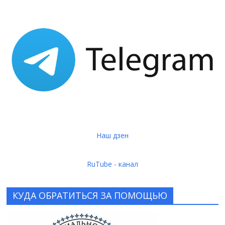
Наш дзен
RuTube - канал
КУДА ОБРАТИТЬСЯ ЗА ПОМОЩЬЮ