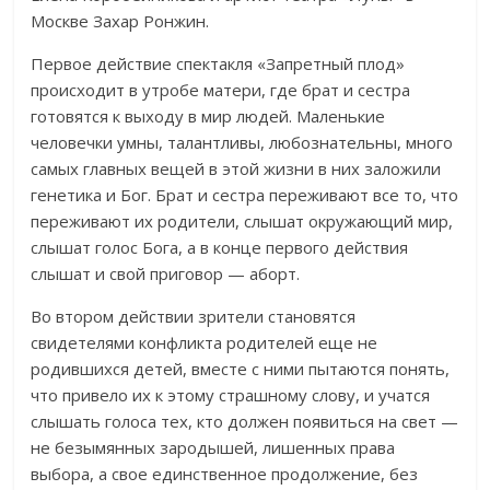
Москве Захар Ронжин.
Первое действие спектакля «Запретный плод»
происходит в утробе матери, где брат и сестра
готовятся к выходу в мир людей. Маленькие
человечки умны, талантливы, любознательны, много
самых главных вещей в этой жизни в них заложили
генетика и Бог. Брат и сестра переживают все то, что
переживают их родители, слышат окружающий мир,
слышат голос Бога, а в конце первого действия
слышат и свой приговор — аборт.
Во втором действии зрители становятся
свидетелями конфликта родителей еще не
родившихся детей, вместе с ними пытаются понять,
что привело их к этому страшному слову, и учатся
слышать голоса тех, кто должен появиться на свет —
не безымянных зародышей, лишенных права
выбора, а свое единственное продолжение, без