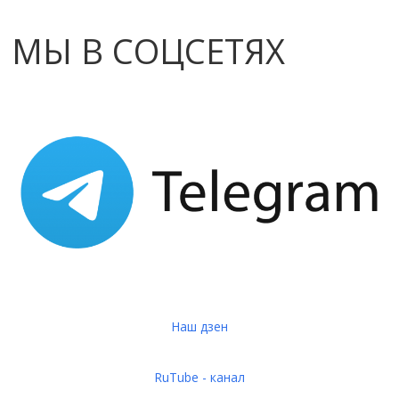
МЫ В СОЦСЕТЯХ
Наш дзен
RuTube - канал