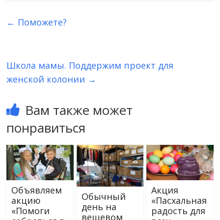
←
Поможете?
Школа мамы. Поддержим проект для
женской колонии
→
Вам также может
понравиться
Объявляем
Акция
Обычный
акцию
«Пасхальная
день на
«Помоги
радость для
вещевом