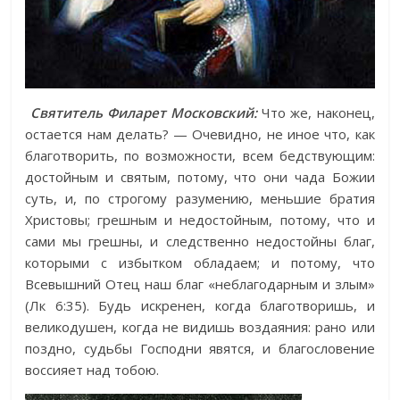
Святитель Филарет Московский:
Что же, наконец,
остается нам делать? — Очевидно, не иное что, как
благотворить, по возможности, всем бедствующим:
достойным и святым, потому, что они чада Божии
суть, и, по строгому разумению, меньшие братия
Христовы; грешным и недостойным, потому, что и
сами мы грешны, и следственно недостойны благ,
которыми с избытком обладаем; и потому, что
Всевышний Отец наш благ «неблагодарным и злым»
(Лк 6:35). Будь искренен, когда благотворишь, и
великодушен, когда не видишь воздаяния: рано или
поздно, судьбы Господни явятся, и благословение
воссияет над тобою.