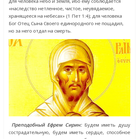
для человека небо и земля, ибо ему соблюдается
«наследство нетленное, чистое, неувядаемое,
хранящееся на небесах» (1 Пет 1:4); для человека
Бог Отец Сына Своего единородного не пощадил,
но за него отдал на смерть.
Преподобный Ефрем Сирин:
Будем иметь душу
сострадательную, будем иметь сердце, способное