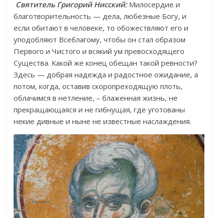
Святитель Григорий Нисский:
Милосердие и
благотворительность — дела, любезные Богу, и
если обитают в человеке, то обожествляют его и
уподобляют Всеблагому, чтобы он стал образом
Первого и Чистого и всякий ум превосходящего
Существа. Какой же конец обещан такой ревности?
Здесь — добрая надежда и радостное ожидание, а
потом, когда, оставив скоропреходящую плоть,
облачимся в нетление, – блаженная жизнь, не
прекращающаяся и не гибнущая, где уготованы
некие дивные и ныне не известные наслаждения.