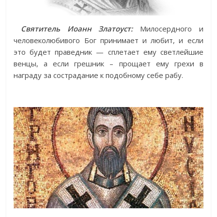
Святитель Иоанн Златоуст:
Милосердного и
человеколюбивого Бог принимает и любит, и если
это будет праведник — сплетает ему светлейшие
венцы, а если грешник – прощает ему грехи в
награду за сострадание к подобному себе рабу.