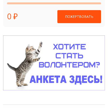
0 ₽
ПОЖЕРТВОВАТЬ