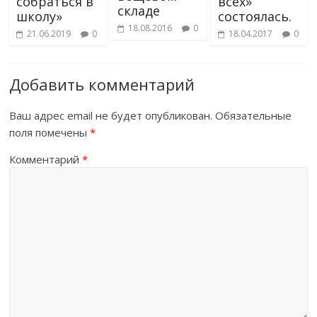
собраться в
всех»
складе
школу»
состоялась.
18.08.2016
0
21.06.2019
0
18.04.2017
0
Добавить комментарий
Ваш адрес email не будет опубликован.
Обязательные
поля помечены
*
Комментарий
*