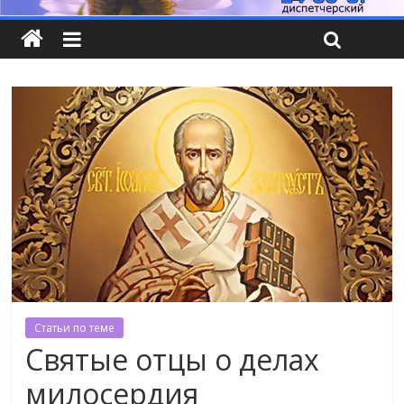
Статьи по теме
Святые отцы о делах
милосердия