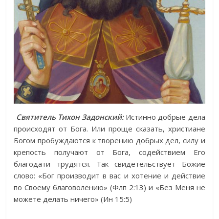
Святитель Тихон Задонский:
Истинно добрые дела
происходят от Бога. Или проще сказать, христиане
Богом пробуждаются к творению добрых дел, силу и
крепость получают от Бога, содействием Его
благодати трудятся. Так свидетельствует Божие
слово: «Бог производит в вас и хотение и действие
по Своему благоволению» (Флп 2:13) и «Без Меня не
можете делать ничего» (Ин 15:5)