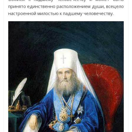
принято единственно расположением души, всецело
настроенной милостью к падшему человечеству.