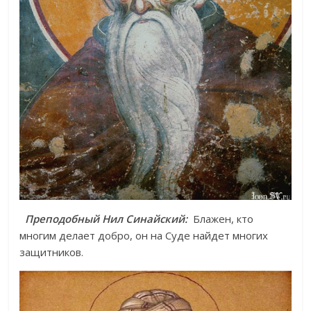
Преподобный Нил Синайский:
Блажен, кто
многим делает добро, он на Суде найдет многих
защитников.