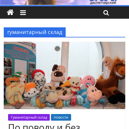
гуманитарный склад
Гуманитарный склад
Новости
По поводу и без