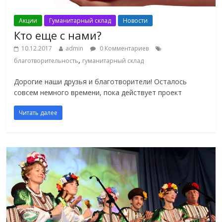
Акции
Гуманитарный склад
Новости
Кто еще с нами?
10.12.2017
admin
0 Комментариев
,
благотворительность
гуманитарный склад
Дорогие наши друзья и благотворители! Осталось
совсем немного времени, пока действует проект
Читать далее