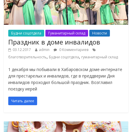
Будни соцотдела
Гуманитарный склад
Новости
Праздник в доме инвалидов
03.12.2017
admin
0 Комментариев
,
,
благотворительность
Будни соцотдела
гуманитарный склад
1 декабря мы побывали в Хабаровском доме-интернате
для престарелых и инвалидов, где в преддверии Дня
инвалидов проходил большой праздник. Возглавил
поездку иерей
Читать далее