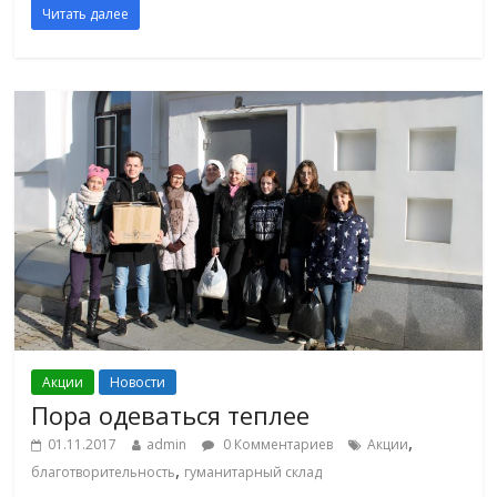
Читать далее
Акции
Новости
Пора одеваться теплее
,
01.11.2017
admin
0 Комментариев
Акции
,
благотворительность
гуманитарный склад