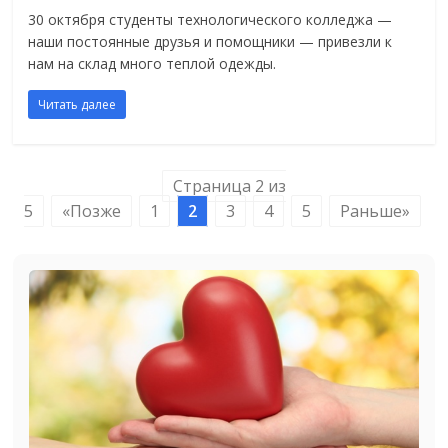
30 октября студенты технологического колледжа —
наши постоянные друзья и помощники — привезли к
нам на склад много теплой одежды.
Читать далее
Страница 2 из
5
«Позже
1
2
3
4
5
Раньше»