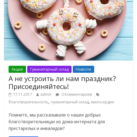
Акции
Гуманитарный склад
Новости
А не устроить ли нам праздник?
Присоединяйтесь!
17.11.2017
admin
0 Комментариев
,
,
благотворительность
гуманитарный склад
милосердие
Помните, мы рассказывали о наших добрых
благотворительницах из дома-интерната для
престарелых и инвалидов?