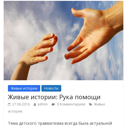
Живые истории
Новости
Живые истории: Рука помощи
27.06.2016
admin
0 Комментариев
Живые
истории
Тема детского травматизма всегда была актуальной