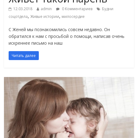
12.03.2018
admin
0 Комментариев
Будни
,
,
соцотдела
Живые истории
милосердие
С Женей мы познакомились совсем недавно. Он
обратился к нам с просьбой о помощи, написав очень
искреннее письмо на наш
Читать далее