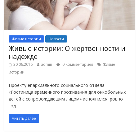
Живые истории
Новости
Живые истории: О жертвенности и
надежде
30.06.2016
admin
0 Комментариев
Живые
истории
Проекту епархиального социального отдела
«Гостиница временного проживания для онкобольных
детей с сопровождающим лицом» исполнился ровно
год.
Читать далее