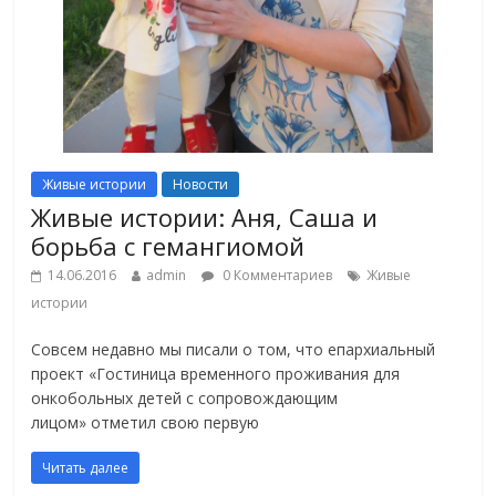
Живые истории
Новости
Живые истории: Аня, Саша и
борьба с гемангиомой
14.06.2016
admin
0 Комментариев
Живые
истории
Совсем недавно мы писали о том, что епархиальный
проект «Гостиница временного проживания для
онкобольных детей с сопровождающим
лицом» отметил свою первую
Читать далее