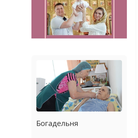
Богадельня