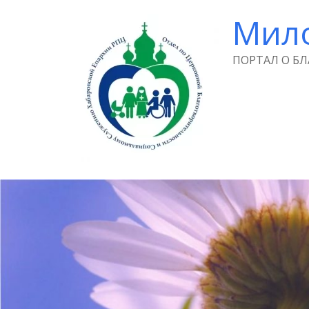
Мил
ПОРТАЛ О Б