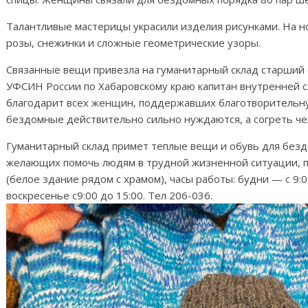
Талантливые мастерицы украсили изделия рисунками. На но
розы, снежинки и сложные геометрические узоры.
Связанные вещи привезла на гуманитарный склад старший 
УФСИН России по Хабаровскому краю капитан внутренней 
благодарит всех женщин, поддержавших благотворительну
бездомные действительно сильно нуждаются, а согреть че
Гуманитарный склад примет теплые вещи и обувь для бездо
желающих помочь людям в трудной жизненной ситуации, по
(белое здание рядом с храмом), часы работы: будни — с 9:
воскресенье с9:00 до 15:00. Тел 206-036.