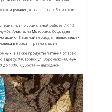
сках и рукавицах вывязаны собаки хаски,
специалист по социальной работе ИК-12
службы Анастасия Моторина. Соцотдел
ю акцию. В зимний период в теплых вещах
ловека в мороз — равно спасти.
мных, а также продукты питания от всех,
 адресу: Хабаровск ул. Воронежская, 49А
00 до 17:00. Суббота — выходной,