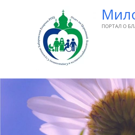
Мил
ПОРТАЛ О Б