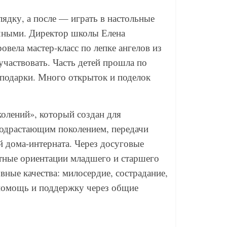
олядку, а после — играть в настольные
ечными. Директор школы Елена
вела мастер-класс по лепке ангелов из
участвовать. Часть детей прошла по
а подарки. Много открыток и поделок
колений», который создан для
подрастающим поколением, передачи
 дома-интерната. Через досуговые
стные ориентации младшего и старшего
вные качества: милосердие, сострадание,
опомощь и поддержку через общие