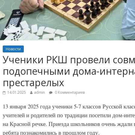
Новости
Ученики РКШ провели совм
подопечными дома-интерна
престарелых
14.01.2025
admin
0 Комментариев
13 января 2025 года ученики 5-7 классов Русской кл
учителей и родителей по традиции посетили дом-инт
на Красной речке. Приезда школьников очень ждали 
ребята познакомились в прошлом году.