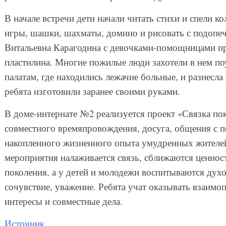
В начале встречи дети начали читать стихи и спели к
игры, шашки, шахматы, домино и рисовать с подоп
Витальевна Карагодина с девочками-помощницами про
пластилина. Многие пожилые люди захотели в нем по
палатам, где находились лежачие больные, и разнесл
ребята изготовили заранее своими руками.
В доме-интернате №2 реализуется проект «Связка по
совместного времяпровождения, досуга, общения с 
накопленного жизненного опыта умудренных жителей
мероприятия налаживается связь, сближаются ценно
поколения, а у детей и молодежи воспитываются духо
сочувствие, уважение. Ребята учат оказывать взаим
интересы и совместные дела.
Источник