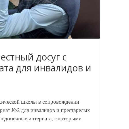
естный досуг с
та для инвалидов и
ассической школы в сопровождении
ернат №2 для инвалидов и престарелых
подопечные интерната, с которыми