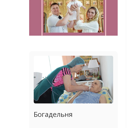
Богадельня