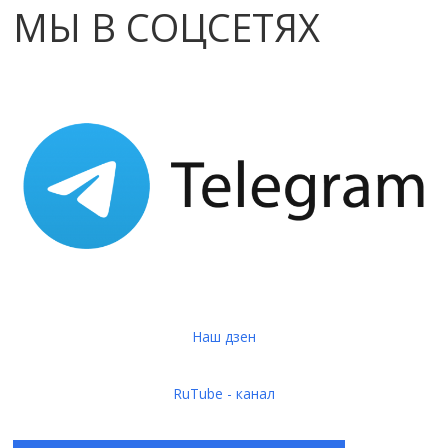
МЫ В СОЦСЕТЯХ
Наш дзен
RuTube - канал