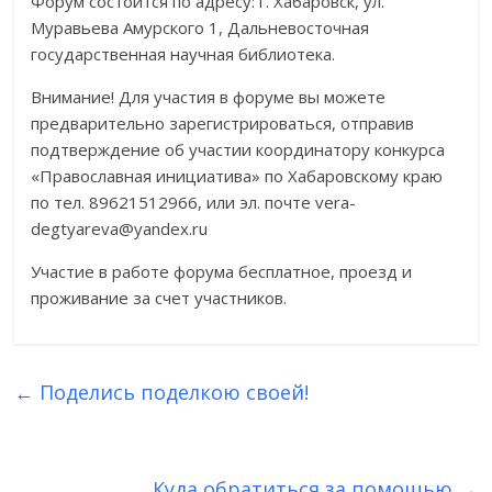
Форум состоится по адресу: г. Хабаровск, ул.
Муравьева Амурского 1, Дальневосточная
государственная научная библиотека.
Внимание! Для участия в форуме вы можете
предварительно зарегистрироваться, отправив
подтверждение об участии координатору конкурса
«Православная инициатива» по Хабаровскому краю
по тел. 89621512966, или эл. почте vera-
degtyareva@yandex.ru
Участие в работе форума бесплатное, проезд и
проживание за счет участников.
←
Поделись поделкою своей!
Куда обратиться за помощью
→