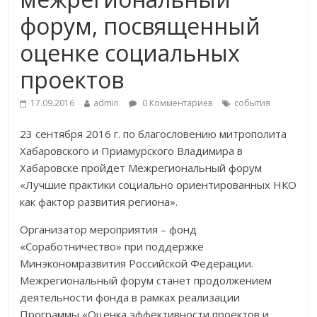
форум, посвященный
оценке социальных
проектов
17.09.2016
admin
0 Комментариев
события
23 сентября 2016 г. по благословению митрополита
Хабаровского и Приамурского Владимира в
Хабаровске пройдет Межрегиональный форум
«Лучшие практики социально ориентированных НКО
как фактор развития региона».
Организатор мероприятия – фонд
«Соработничество» при поддержке
Минэкономразвития Российской Федерации.
Межрегиональный форум станет продолжением
деятельности фонда в рамках реализации
Программы «Оценка эффективности проектов и