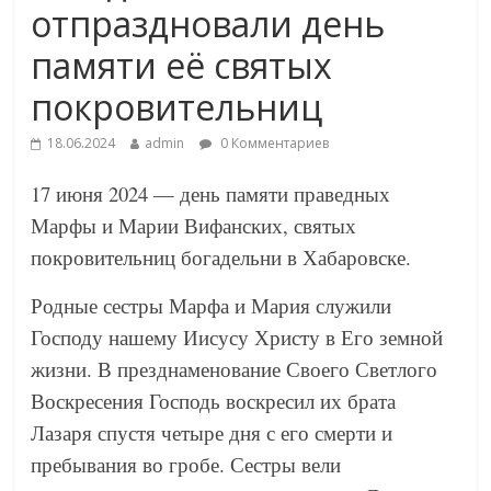
отпраздновали день
памяти её святых
покровительниц
18.06.2024
admin
0 Комментариев
17 июня 2024 — день памяти праведных
Марфы и Марии Вифанских, святых
покровительниц богадельни в Хабаровске.
Родные сестры Марфа и Мария служили
Господу нашему Иисусу Христу в Его земной
жизни. В презднаменование Своего Светлого
Воскресения Господь воскресил их брата
Лазаря спустя четыре дня с его смерти и
пребывания во гробе. Сестры вели