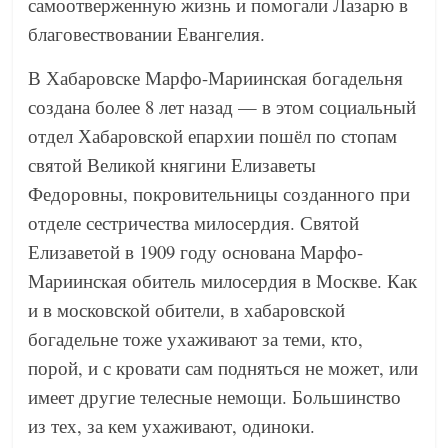
самоотверженную жизнь и помогали Лазарю в
благовествовании Евангелия.
В Хабаровске Марфо-Мариинская богадельня
создана более 8 лет назад — в этом социальный
отдел Хабаровской епархии пошёл по стопам
святой Великой княгини Елизаветы
Федоровны, покровительницы созданного при
отделе сестричества милосердия. Святой
Елизаветой в 1909 году основана Марфо-
Мариинская обитель милосердия в Москве. Как
и в московской обители, в хабаровской
богадельне тоже ухаживают за теми, кто,
порой, и с кровати сам подняться не может, или
имеет другие телесные немощи. Большинство
из тех, за кем ухаживают, одиноки.