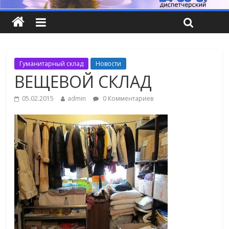
Гуманитарный склад
Новости
ВЕЩЕВОЙ СКЛАД
05.02.2015
admin
0 Комментариев