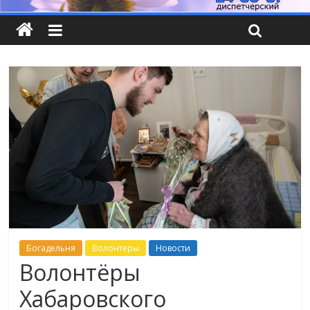
Богадельня
Волонтеры
Новости
Волонтёры
Хабаровского