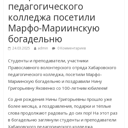
педагогического
колледжа посетили
Марфо-Мариинскую
богадельню
24.03.2025
admin
0 Комментариев
Студенты и преподаватели, участники
Православного волонтерского отряда Хабаровского
педагогического колледжа, посетили Марфо-
Мариинскую богадельню и поздравили Нину
Григорьевну Яковенко со 100-летним юбилеем!
Со дня рождения Нины Григорьевны прошло уже
более месяца, а поздравления, подарки и тёплые
слова продолжают радовать до сих пор! На этот раз
в богадельню заглянули студенты и преподаватели
Хабаровского педагогического колледжа.