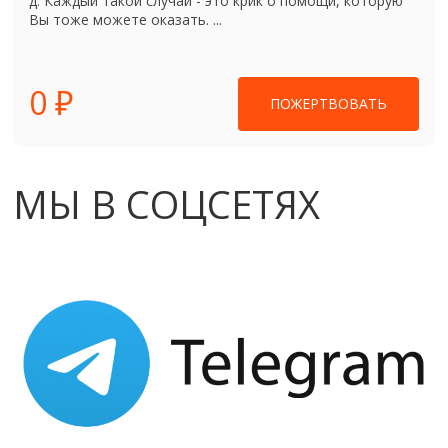
д. Каждый такой случай - это крик о помощи, которую
Вы тоже можете оказать. ...
0 ₽
ПОЖЕРТВОВАТЬ
МЫ В СОЦСЕТЯХ