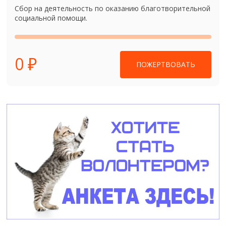
Сбор на деятельность по оказанию благотворительной
социальной помощи.
0 ₽
ПОЖЕРТВОВАТЬ