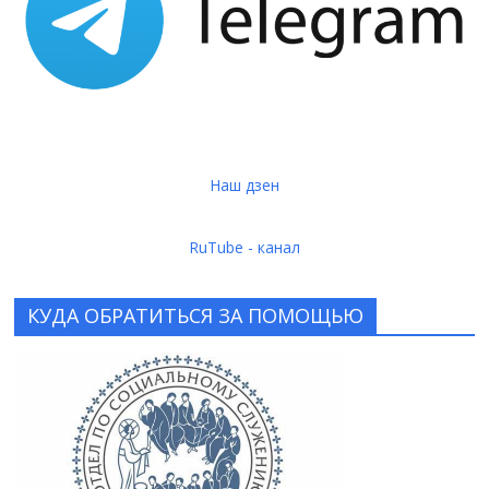
Наш дзен
RuTube - канал
КУДА ОБРАТИТЬСЯ ЗА ПОМОЩЬЮ