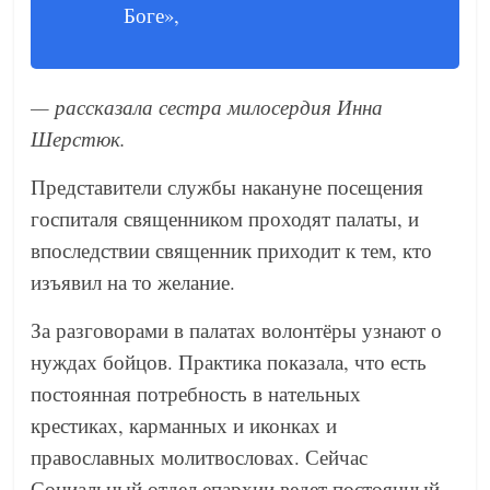
Боге»,
— рассказала сестра милосердия Инна
Шерстюк.
Представители службы накануне посещения
госпиталя священником проходят палаты, и
впоследствии священник приходит к тем, кто
изъявил на то желание.
За разговорами в палатах волонтёры узнают о
нуждах бойцов. Практика показала, что есть
постоянная потребность в нательных
крестиках, карманных и иконках и
православных молитвословах. Сейчас
Социальный отдел епархии ведет постоянный