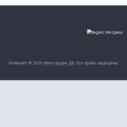
Копирайт © 2026
Милосердие-ДВ
. Все права защищены.