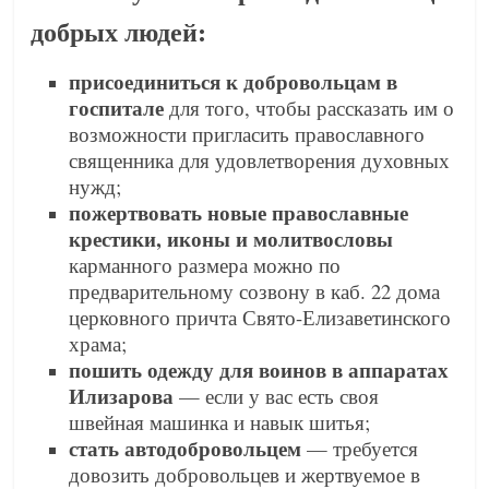
добрых людей:
присоединиться к добровольцам в
госпитале
для того, чтобы рассказать им о
возможности пригласить православного
священника для удовлетворения духовных
нужд;
пожертвовать новые православные
крестики, иконы и молитвословы
карманного размера можно по
предварительному созвону в каб. 22 дома
церковного причта Свято-Елизаветинского
храма;
пошить одежду для воинов в аппаратах
Илизарова
— если у вас есть своя
швейная машинка и навык шитья;
стать автодобровольцем
— требуется
довозить добровольцев и жертвуемое в