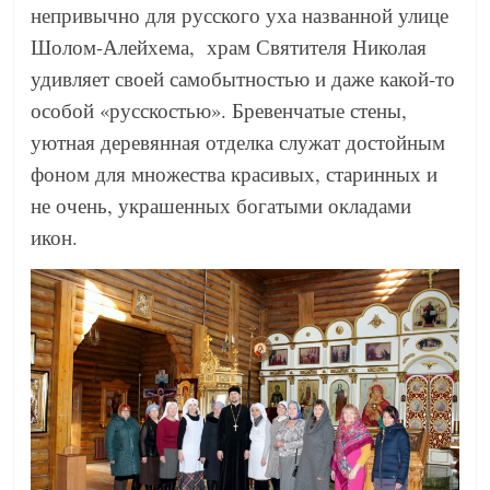
непривычно для русского уха названной улице
Шолом-Алейхема, храм Святителя Николая
удивляет своей самобытностью и даже какой-то
особой «русскостью». Бревенчатые стены,
уютная деревянная отделка служат достойным
фоном для множества красивых, старинных и
не очень, украшенных богатыми окладами
икон.