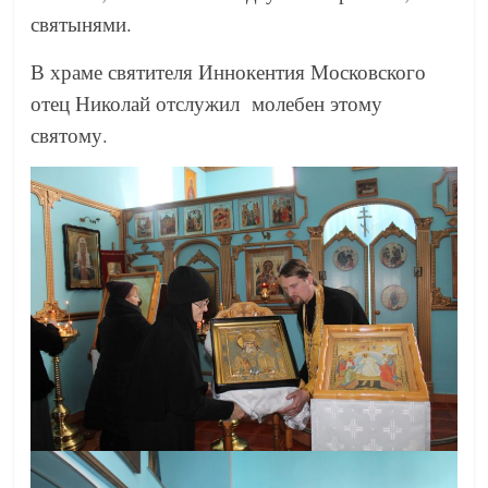
святынями.
В храме святителя Иннокентия Московского
отец Николай отслужил молебен этому
святому.