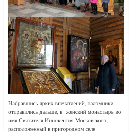
Набравшись ярких впечатлений, паломники
отправились дальше, в женский монастырь во
имя Святителя Иннокентия Московского,
расположенный в пригородном селе