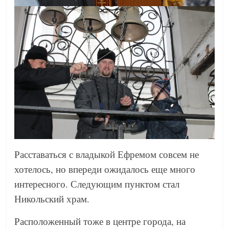
Расставаться с владыкой Ефремом совсем не
хотелось, но впереди ожидалось еще много
интересного. Следующим пунктом стал
Никольский храм.
Расположенный тоже в центре города, на