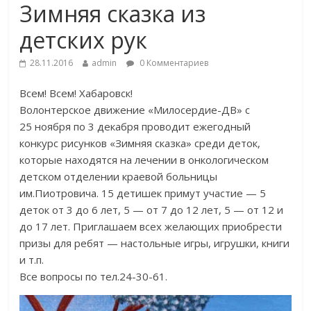
Зимняя сказка из
детских рук
28.11.2016
admin
0 Комментариев
Всем! Всем! Хабаровск!
Волонтерское движение «Милосердие-ДВ» с
25 ноября по 3 декабря проводит ежегодный
конкурс рисунков «Зимняя сказка» среди деток,
которые находятся на лечении в онкологическом
детском отделении
краевой больницы
им.Пиотровича. 15 детишек примут участие — 5
деток от 3 до 6 лет, 5 — от 7 до 12 лет, 5 — от 12 и
до 17 лет. Приглашаем всех желающих приобрести
призы для ребят — настольные игры, игрушки, книги
и т.п.
Все вопросы по тел.24-30-61.