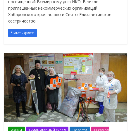
посвященный Всемирному дню НКО. В число
приглашенных некоммерческих организаций
Хабаровского края вошло и Свято-Елизаветинское
сестричество
Читать далее
Акции
Гуманитарный склад
Новости
О самом