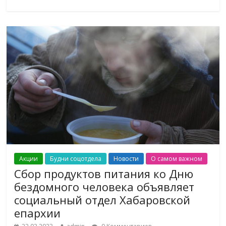
Акции
Будни соцотдела
Новости
О самом важном
Сбор продуктов питания ко Дню
бездомного человека объявляет
социальный отдел Хабаровской
епархии