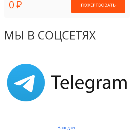
0 ₽
ПОЖЕРТВОВАТЬ
МЫ В СОЦСЕТЯХ
Наш дзен