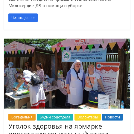
Милосердие-ДВ о помощи в уборке
Читать далее
Богадельня
Будни соцотдела
Волонтеры
Новости
Уголок здоровья на ярмарке
представил социальный отдел