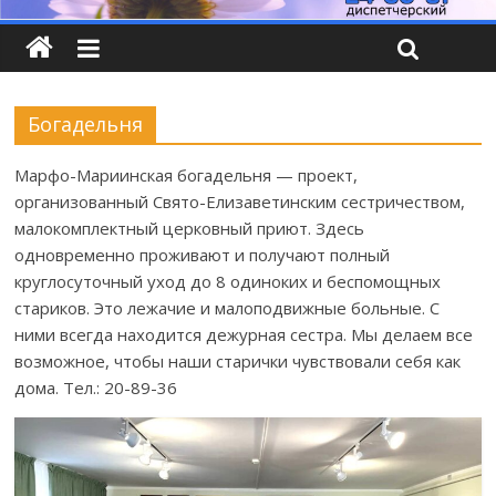
Богадельня
Марфо-Мариинская богадельня — проект,
организованный Свято-Елизаветинским сестричеством,
малокомплектный церковный приют. Здесь
одновременно проживают и получают полный
круглосуточный уход до 8 одиноких и беспомощных
стариков. Это лежачие и малоподвижные больные. С
ними всегда находится дежурная сестра. Мы делаем все
возможное, чтобы наши старички чувствовали себя как
дома. Тел.: 20-89-36