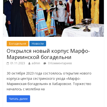
Богадельня
Новости
Открылся новый корпус Марфо-
Мариинской богадельни
01.11.2023
admin
0 Комментариев
30 октября 2023 года состоялось открытие нового
корпуса центра сестринского ухода «Марфо-
Мариинская богадельня» в Хабаровске. Торжество
началось с молебна на
Читать далее