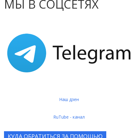
МЫ В СОЦСЕТЯХ
Наш дзен
RuTube - канал
КУДА ОБРАТИТЬСЯ ЗА ПОМОЩЬЮ