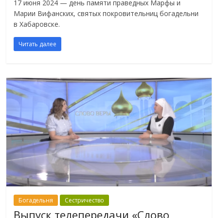
17 июня 2024 — день памяти праведных Марфы и
Марии Вифанских, святых покровительниц богадельни
в Хабаровске.
Читать далее
Богадельня
Сестричество
Выпуск телепередачи «Слово