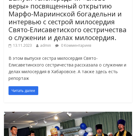
веры» посвященный открытию
Марфо-Мариинской богадельни и
интервью с сестрой милосердия
Свято-Елисаветиского сестричества
о служении и делах милосердия.
13.11.2023
admin
0 Комментариев
В этом выпуске сестра милосердия Свято-
Елисаветинского сестричества рассказала о служении и
делах милосердия в Хабаровске. А также здесь есть
репортаж
Читать далее