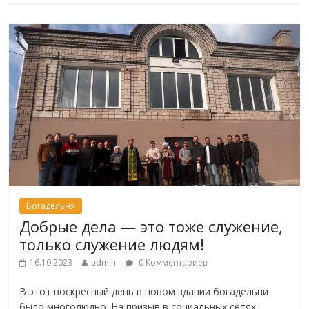
Богадельня
Добрые дела — это тоже служение,
только служение людям!
16.10.2023
admin
0 Комментариев
В этот воскресный день в новом здании богадельни
было многолюдно. На призыв в социальных сетях