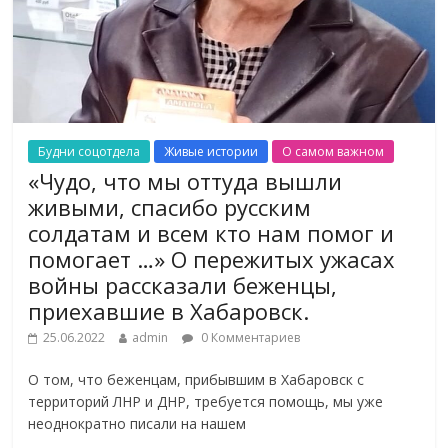
Будни соцотдела
Живые истории
О самом важном
«Чудо, что мы оттуда вышли
живыми, спасибо русским
солдатам и всем кто нам помог и
помогает …» О пережитых ужасах
войны рассказали беженцы,
приехавшие в Хабаровск.
25.06.2022
admin
0 Комментариев
О том, что беженцам, прибывшим в Хабаровск с
территорий ЛНР и ДНР, требуется помощь, мы уже
неоднократно писали на нашем