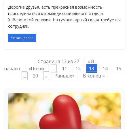
Дорогие друзья, есть прекрасная возможность
присоединиться к команде социального отдела
Хабаровской епархии. На гуманитарный склад требуется
сотрудник.
Читать далее
Страница 13 из 27
« В
начало
«Позже
...
11
12
13
14
15
...
20
...
Раньше»
В конец »