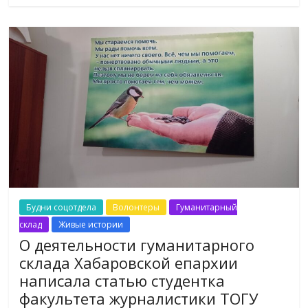
Будни соцотдела
Волонтеры
Гуманитарный
склад
Живые истории
О деятельности гуманитарного
склада Хабаровской епархии
написала статью студентка
факультета журналистики ТОГУ