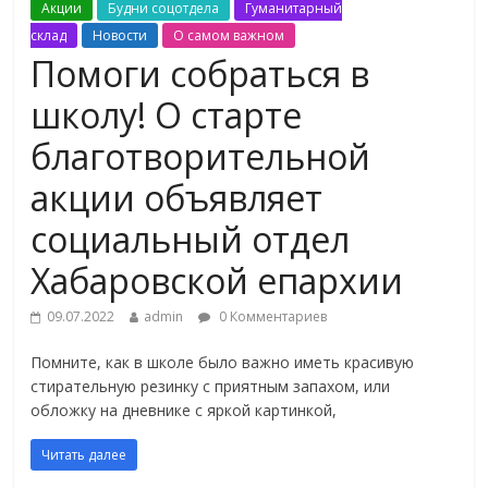
Акции
Будни соцотдела
Гуманитарный
склад
Новости
О самом важном
Помоги собраться в
школу! О старте
благотворительной
акции объявляет
социальный отдел
Хабаровской епархии
09.07.2022
admin
0 Комментариев
Помните, как в школе было важно иметь красивую
стирательную резинку с приятным запахом, или
обложку на дневнике с яркой картинкой,
Читать далее