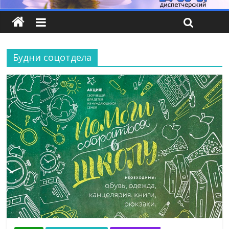
Будни соцотдела