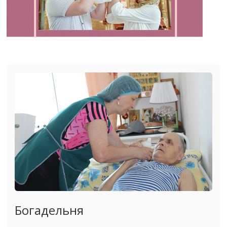
Богадельня