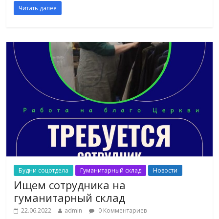
Читать далее
Будни соцотдела
Гуманитарный склад
Новости
Ищем сотрудника на
гуманитарный склад
22.06.2022
admin
0 Комментариев