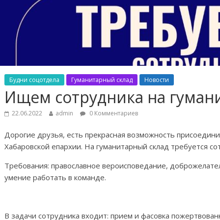
Будни соцотдела
Гуманитарный склад
Новости
Ищем сотрудника на гуман
22.06.2022
admin
0 Комментариев
Дорогие друзья, есть прекрасная возможность присоедини
Хабаровской епархии. На гуманитарный склад требуется со
Требования: православное вероисповедание, доброжелател
умение работать в команде.
В задачи сотрудника входит: прием и фасовка пожертвова