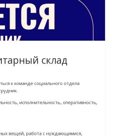
итарный склад
ться к команде социального отдела
трудник.
ьность, исполнительность, оперативность,
нных вещей, работа с нуждающимися,