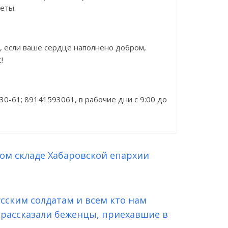
еты.
, если ваше сердце наполнено добром,
!
0-61; 89141593061, в рабочие дни с 9:00 до
ом складе Хабаровской епархии
сским солдатам и всем кто нам
 рассказали беженцы, приехавшие в