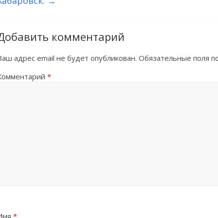
Хабаровск.
→
Добавить комментарий
Ваш адрес email не будет опубликован.
Обязательные поля 
Комментарий
*
Имя
*