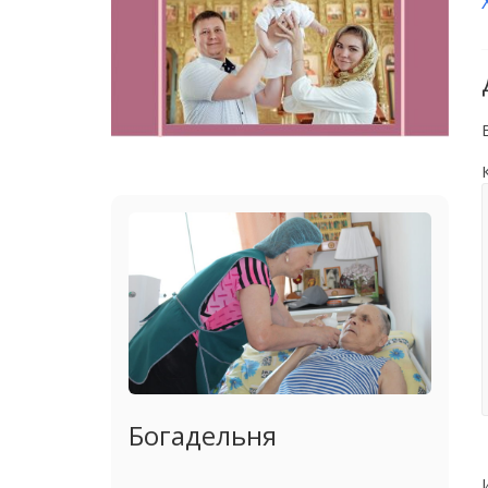
Богадельня