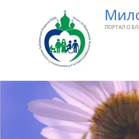
Мил
ПОРТАЛ О Б