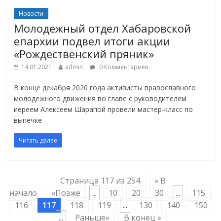
Новости
Молодежный отдел Хабаровской
епархии подвел итоги акции
«Рождественский пряник»
14.01.2021
admin
0 Комментариев
В конце декабря 2020 года активисты православного
молодежного движения во главе с руководителем
иереем Алексеем Шарапой провели мастер-класс по
выпечке
Читать далее
Страница 117 из 254
« В
начало
«Позже
...
10
20
30
...
115
116
117
118
119
...
130
140
150
...
Раньше»
В конец »