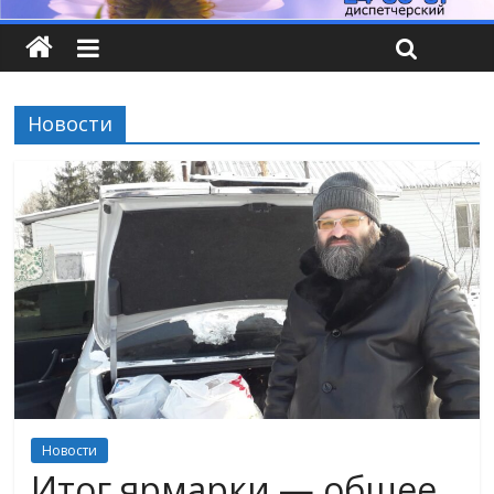
Новости
Новости
Итог ярмарки — общее