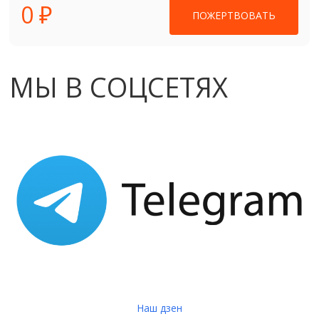
0 ₽
ПОЖЕРТВОВАТЬ
МЫ В СОЦСЕТЯХ
Наш дзен