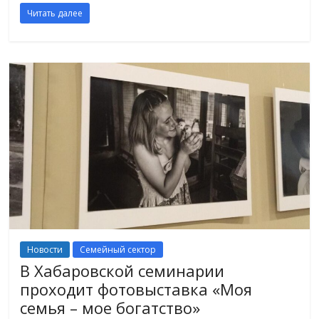
Читать далее
Новости
Семейный сектор
В Хабаровской семинарии
проходит фотовыставка «Моя
семья – мое богатство»