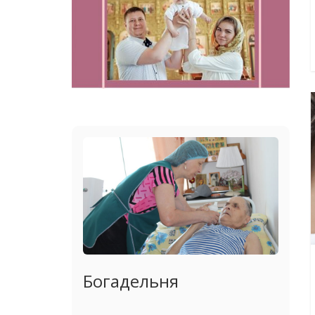
Богадельня