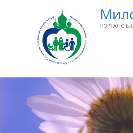
Мил
ПОРТАЛ О Б