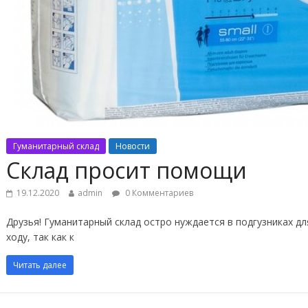
Гуманитарный склад
Новости
Склад просит помощи
19.12.2020
admin
0 Комментариев
Друзья! Гуманитарный склад остро нуждается в подгузниках для
ходу, так как к
Читать далее