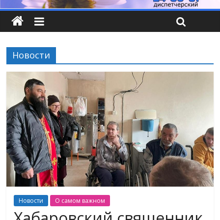
Новости
Новости
О самом важном
Хабаровский священник