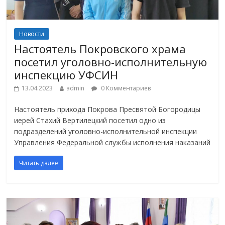
Новости
Настоятель Покровского храма
посетил уголовно-исполнительную
инспекцию УФСИН
13.04.2023
admin
0 Комментариев
Настоятель прихода Покрова Пресвятой Богородицы ​
иерей Стахий Вертилецкий посетил одно из
подразделений уголовно-исполнительной инспекции
Управления Федеральной службы исполнения наказаний
Читать далее