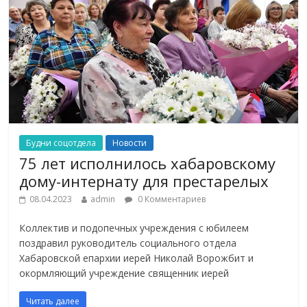
Будни соцотдела
Новости
75 лет исполнилось хабаровскому
дому-интернату для престарелых
08.04.2023
admin
0 Комментариев
Коллектив и подопечных учреждения с юбилеем
поздравил руководитель социального отдела
Хабаровской епархии иерей Николай Ворожбит и
окормляющий учреждение священник иерей
Читать далее