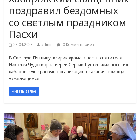
поздравил бездомных
со светлым праздником
Пасхи
23.04.2023
admin
0 Комментариев
В Светлую Пятницу, клирик храма в честь святителя
Николая Чудотворца иерей Сергий Пустенький посетил
хабаровскую краевую организацию оказания помощи
нуждающимся
Читать далее