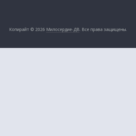
Копирайт © 2026
Милосердие-ДВ
. Все права защищены.