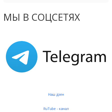
МЫ В СОЦСЕТЯХ
Наш дзен
RuTube - канал