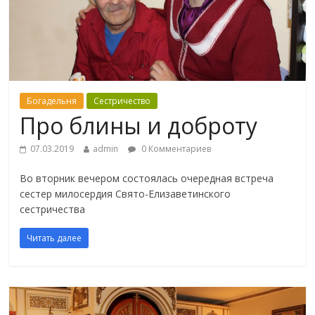
Богадельня
Сестричество
Про блины и доброту
07.03.2019
admin
0 Комментариев
Во вторник вечером состоялась очередная встреча
сестер милосердия Свято-Елизаветинского
сестричества
Читать далее