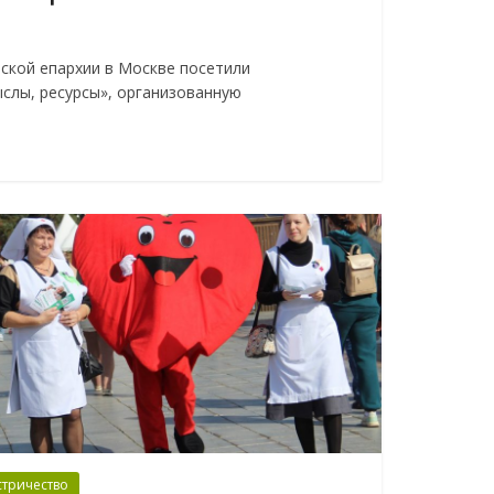
вской епархии в Москве посетили
слы, ресурсы», организованную
стричество