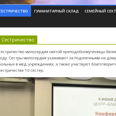
СЕСТРИЧЕСТВО
ГУМАНИТАРНЫЙ СКЛАД
СЕМЕЙНЫЙ СЕК
Сестричество
Сестричество милосердия святой преподобномученицы Велик
году. Сестры милосердия ухаживают за подопечными на дому 
больных в мед. учреждениях, а также участвуют благотворит
сестричестве 10 сестер.