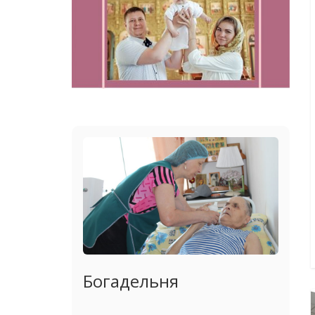
Богадельня