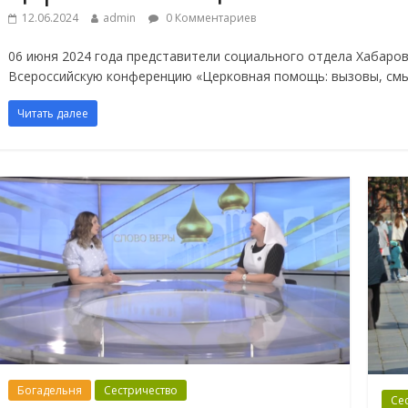
12.06.2024
admin
0 Комментариев
06 июня 2024 года представители социального отдела Хабаро
Всероссийскую конференцию «Церковная помощь: вызовы, смы
Читать далее
Богадельня
Сестричество
Се