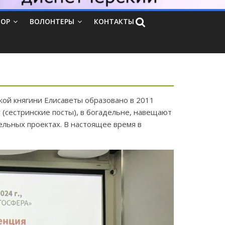
ТОР
ВОЛОНТЕРЫ
КОНТАКТЫ
ой княгини Елисаветы образовано в 2011
(сестринские посты), в богадельне, навещают
ельных проектах. В настоящее время в