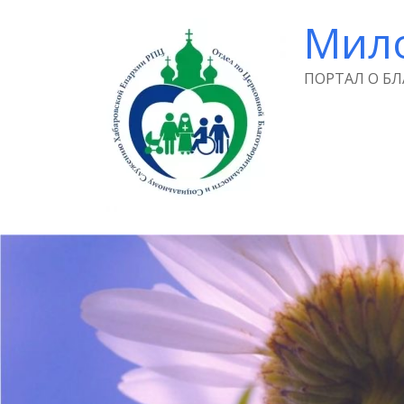
Мил
ПОРТАЛ О Б