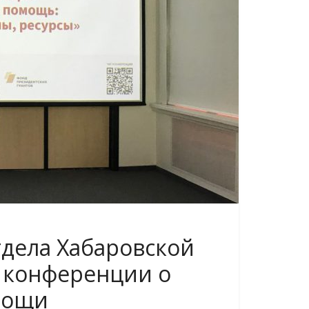
тдела Хабаровской
в конференции о
мощи