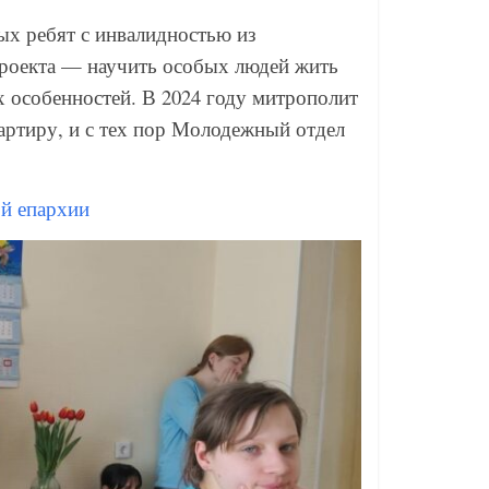
ых ребят с инвалидностью из
проекта — научить особых людей жить
 особенностей. В 2024 году митрополит
артиру, и с тех пор Молодежный отдел
й епархии