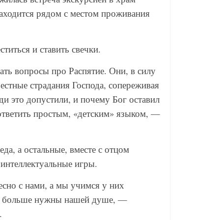
аходится рядом с местом проживания
ститься и ставить свечки.
ать вопросы про Распятие. Они, в силу
естные страдания Господа, сопереживая
ди это допустили, и почему Бог оставил
ответить простым, «детским» языком, —
да, а остальные, вместе с отцом
в интеллектуальные игры.
сно с нами, а мы учимся у них
чи больше нужны нашей душе, —
.