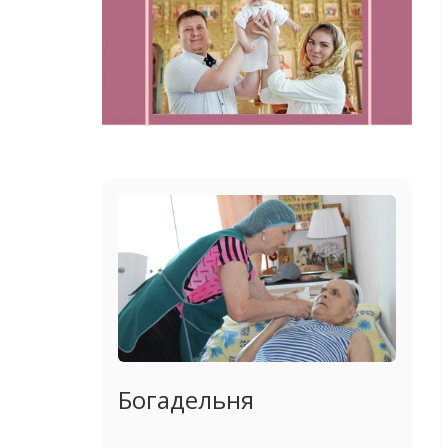
Богадельня