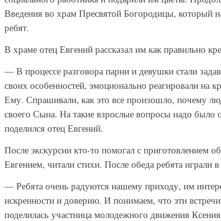
Введения во храм Пресвятой Богородицы, который н
ребят.
В храме отец Евгений рассказал им как правильно кре
— В процессе разговора парни и девушки стали задав
своих особенностей, эмоционально реагировали на кр
Ему. Спрашивали, как это все произошло, почему лю
своего Сына. На такие взрослые вопросы надо было 
поделился отец Евгений.
После экскурсии кто-то помогал с приготовлением обе
Евгением, читали стихи. После обеда ребята играли 
— Ребята очень радуются нашему приходу, им интере
искренности и доверию. И понимаем, что эти встре
поделилась участница молодежного движения Ксения