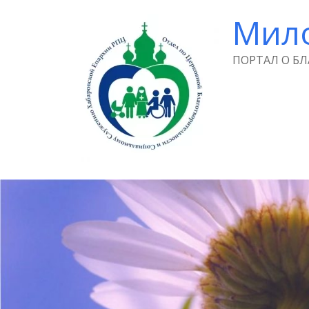
Мил
ПОРТАЛ О Б