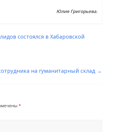
Юлия Григорьева.
лидов состоялся в Хабаровской
отрудника на гуманитарный склад
→
помечены
*