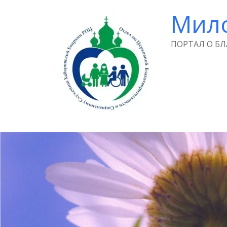
Мил
ПОРТАЛ О Б