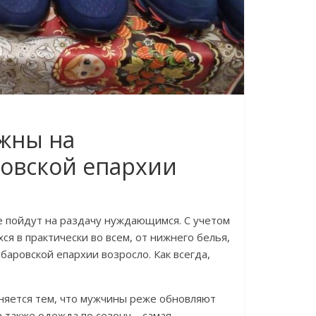
ужны на
ровской епархии
е пойдут на раздачу нуждающимся. С учетом
я в практически во всем, от нижнего белья,
баровской епархии возросло. Как всегда,
ясняется тем, что мужчины реже обновляют
а также одежда по сезону – самая