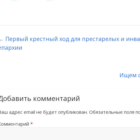
←
Первый крестный ход для престарелых и инва
епархии
Ищем с
Добавить комментарий
Ваш адрес email не будет опубликован.
Обязательные поля 
Комментарий
*