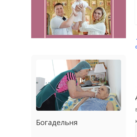
Богадельня