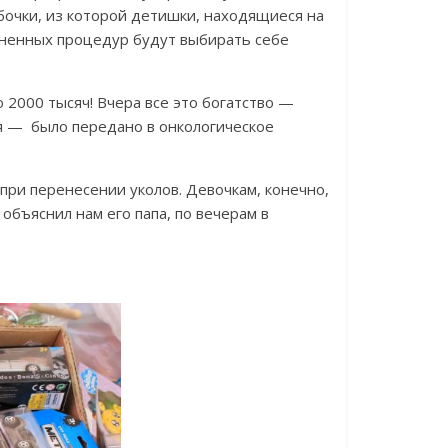
бочки, из которой детишки, находящиеся на
зненных процедур будут выбирать себе
о 2000 тысяч! Вчера все это богатство —
я — было передано в онкологическое
при перенесении уколов. Девочкам, конечно,
 объяснил нам его папа, по вечерам в