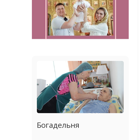
Богадельня