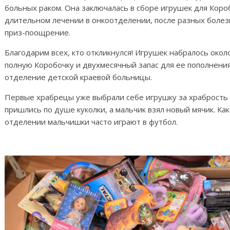
больных раком. Она заключалась в сборе игрушек для Коро
длительном лечении в онкоотделении, после разных боле
приз-поощрение.
Благодарим всех, кто откликнулся! Игрушек набралось окол
полную Коробочку и двухмесячный запас для ее пополнени
отделение детской краевой больницы.
Первые храбрецы уже выбрали себе игрушку за храбрость 
пришлись по душе куколки, а мальчик взял новый мячик. Как
отделении мальчишки часто играют в футбол.