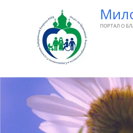
Мил
ПОРТАЛ О Б