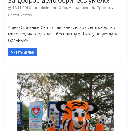
,
18.11.2016
admin
0 Комментариев
Проекты
Сестричество
4 декабря наше Свято-Елисаветинское сестричество
милосердия открывает бесплатную Школу по уходу за
больными.
Читать далее