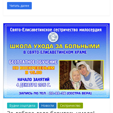
Читать далее
Будни соцотдела
Новости
Сестричество
За доброе дело беритесь умело!