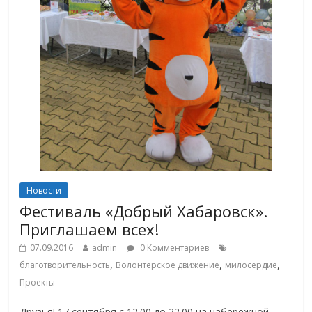
Новости
Фестиваль «Добрый Хабаровск».
Приглашаем всех!
07.09.2016
admin
0 Комментариев
,
,
,
благотворительность
Волонтерское движение
милосердие
Проекты
Друзья! 17 сентября с 12.00 до 22.00 на набережной