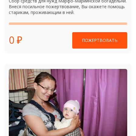
Сбор средств для нужд Марфо-Мариинской богадельни.
Внеся посильное пожертвование, Вы окажете помощь
старикам, проживающим в ней.
0 ₽
ПОЖЕРТВОВАТЬ