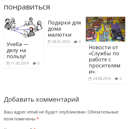
понравиться
Подарки для
дома
малютки
09.01.2016
0
Учеба —
Новости от
делу на
«Службы по
пользу!
работе с
11.05.2016
0
просителям
и».
24.08.2016
0
Добавить комментарий
Ваш адрес email не будет опубликован.
Обязательные
поля помечены
*