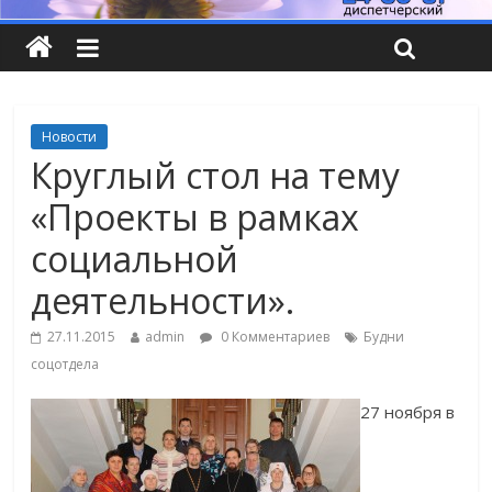
Новости
Круглый стол на тему
«Проекты в рамках
социальной
деятельности».
27.11.2015
admin
0 Комментариев
Будни
соцотдела
27 ноября в