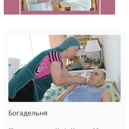
Богадельня