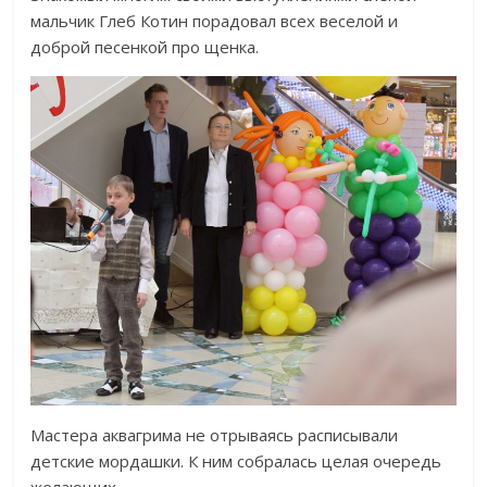
мальчик Глеб Котин порадовал всех веселой и
доброй песенкой про щенка.
Мастера аквагрима не отрываясь расписывали
детские мордашки. К ним собралась целая очередь
желающих.