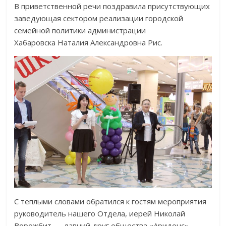
В приветственной речи поздравила присутствующих
заведующая сектором реализации городской
семейной политики администрации
Хабаровска Наталия Александровна Рис.
С теплыми словами обратился к гостям мероприятия
руководитель нашего Отдела, иерей Николай
Ворожбит — давний друг общества «Аридонс».