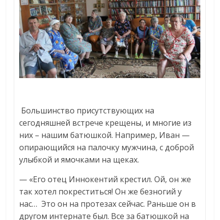
Большинство присутствующих на
сегодняшней встрече крещены, и многие из
них – нашим батюшкой. Например, Иван —
опирающийся на палочку мужчина, с доброй
улыбкой и ямочками на щеках.
— «Его отец Иннокентий крестил. Ой, он же
так хотел покреститься! Он же безногий у
нас… Это он на протезах сейчас. Раньше он в
другом интернате был. Все за батюшкой на