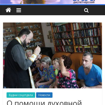
Будни соцотдела
Новости
О помощи духовной.