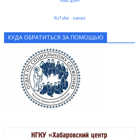
Наш дзен
RuTube - канал
КУДА ОБРАТИТЬСЯ ЗА ПОМОЩЬЮ