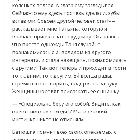
коленках ползал, в глаза ему заглядывал.
Сейчас-то ему здесь протезы сделали, зубы
вставили. Совсем другой человек стал!» –
рассказывает мне Татьяна, которую я
вначале приняла за сотрудницу. Оказалось,
что просто однажды Таня случайно
познакомилась с инвалидом из другого
интерната, и стала навещать, познакомилась
с другими. Так вот теперь и приходит в гости
то к одним, то к другим. Ей всегда рады,
стремятся поговорить, подержать за руку.
Женщины норовят приласкать ее сынишку.
— «Специально беру его собой. Видите, как
они от него не отходят? Материнский
инстинкт никто не отменял».
Батюшка помнит всех своих опекаемых, с
любовью, но и с необходимой иногда