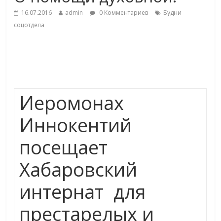
16.07.2016
admin
0 Комментариев
Будни
соцотдела
Иеромонах
Иннокентий
посещает
Хабаровский
интернат для
престарелых и