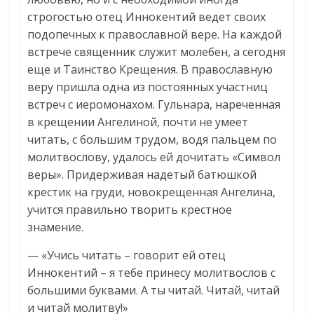
строгостью отец Иннокентий ведет своих
подопечных к православной вере. На каждой
встрече священник служит молебен, а сегодня
еще и Таинство Крещения. В православную
веру пришла одна из постоянных участниц
встреч с иеромонахом. Гульнара, нареченная
в крещении Ангелиной, почти не умеет
читать, с большим трудом, водя пальцем по
молитвослову, удалось ей дочитать «Символ
веры». Придерживая надетый батюшкой
крестик на груди, новокрещенная Ангелина,
учится правильно творить крестное
знамение.
— «Учись читать – говорит ей отец
Иннокентий – я тебе принесу молитвослов с
большими буквами. А ты читай. Читай, читай
и читай молитву!»