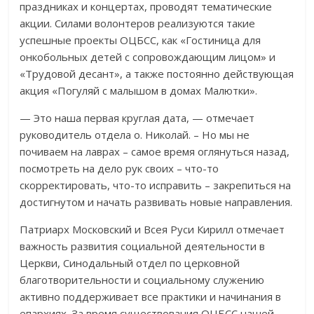
праздниках и концертах, проводят тематические
акции. Силами волонтеров реализуются такие
успешные проекты ОЦБСС, как «Гостиница для
онкобольных детей с сопровождающим лицом» и
«Трудовой десант», а также постоянно действующая
акция «Погуляй с малышом в домах Малютки».
— Это наша первая круглая дата, — отмечает
руководитель отдела о. Николай. – Но мы не
почиваем на лаврах – самое время оглянуться назад,
посмотреть на дело рук своих – что-то
скорректировать, что-то исправить – закрепиться на
достигнутом и начать развивать новые направления.
Патриарх Московский и Всея Руси Кирилл отмечает
важность развития социальной деятельности в
Церкви, Синодальный отдел по церковной
благотворительно
сти и социальному служению
активно поддерживает все практики и начинания в
епархиях. За время существования ОЦБСС нашей