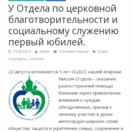
У Отдела по церковной
благотворительности и
социальному служению
первый юбилей.
24.08.2016
admin
0 Комментариев
Будни
,
соцотдела
события
22 августа исполняется 5 лет ОЦБСС нашей епархии.
Миссия Отдела – оказание
разносторонней помощи
ближним через привлечение
внимания к нуждам
обездоленных, призыв к
личному участию в делах
милосердия широких слоев
общества; защита и укрепление семьи, сохранение и