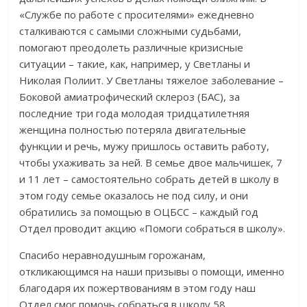
«Службе по работе с просителями» ежедневно
сталкиваются с самыми сложными судьбами,
помогают преодолеть различные кризисные
ситуации – такие, как, например, у Светланы и
Николая Полиит. У Светланы тяжелое заболевание –
Боковой амиатрофический склероз (БАС), за
последние три года молодая тридцатилетняя
женщина полностью потеряла двигательные
функции и речь, мужу пришлось оставить работу,
чтобы ухаживать за ней. В семье двое мальчишек, 7
и 11 лет – самостоятельно собрать детей в школу в
этом году семье оказалось не под силу, и они
обратились за помощью в ОЦБСС – каждый год
Отдел проводит акцию «Помоги собраться в школу».
Спасибо неравнодушным горожанам,
откликающимся на наши призывы о помощи, именно
благодаря их пожертвованиям в этом году наш
Отдел смог помочь собраться в школу 58