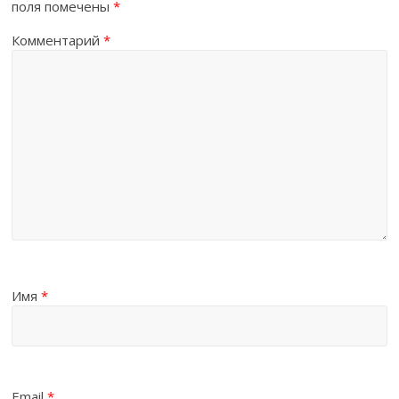
поля помечены
*
Комментарий
*
Имя
*
Email
*