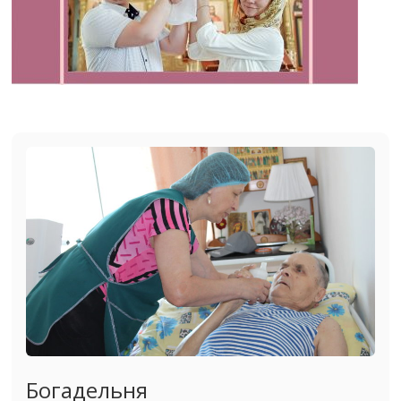
Богадельня