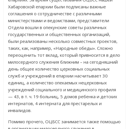
Хабаровской епархии были подписаны важные
соглашения о сотрудничестве с различными
министерствами и ведомствами, представители
Отдела вошли в опекунские советы различных
государственных и общественных организаций,
были реализованы несколько совместных проектов,
таких, как, например, «Народные обеды». Сложно
переоценить тот вклад, который привносится в дело
милосердного служения ближним – на сегодняшний
день общее количество церковных социальных
служб и учреждений в епархии насчитывает 30
единиц, а количество опекаемых нецерковных
учреждений социального и медицинского профиля
— 43, в т. ч. 19 больниц, 5 домов ребенка и детских
интернатов, 4 интерната для престарелых и
инвалидов.
Помимо прочего, ОЦБСС занимается также помощью
в организации милосердного служения в