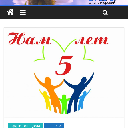
Будни соцотдела
Новости