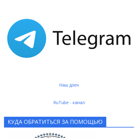
Наш дзен
RuTube - канал
КУДА ОБРАТИТЬСЯ ЗА ПОМОЩЬЮ