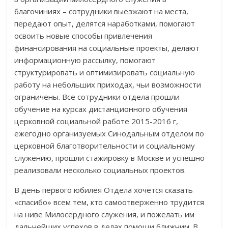
благочиниях – сотрудники выезжают на места,
передают опыт, делятся наработками, помогают
освоить новые способы привлечения
финансирования на социальные проекты, делают
информационную рассылку, помогают
структурировать и оптимизировать социальную
работу на небольших приходах, чьи возможности
ограничены. Все сотрудники отдела прошли
обучение на курсах дистанционного обучения
церковной социальной работе 2015-2016 г,
ежегодно организуемых Синодальным отделом по
церковной благотворительно
сти и социальному
служению, прошли стажировку в Москве и успешно
реализовали несколько социальных проектов.
В день первого юбилея Отдела хочется сказать
«спасибо» всем тем, кто самоотверженно трудится
на ниве Милосердного служения, и пожелать им
дальнейших успехов в делах помощи ближним. В