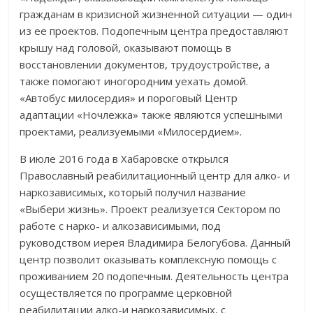
гражданам в кризисной жизненной ситуации — один
из ее проектов. Подопечным центра предоставляют
крышу над головой, оказывают помощь в
восстановлении документов, трудоустройстве, а
также помогают иногородним уехать домой.
«Автобус милосердия» и пороговый Центр
адаптации «Ночлежка» также являются успешными
проектами, реализуемыми «Милосердием».
В июле 2016 года в Хабаровске открылся
Православный реабилитационный центр для алко- и
наркозависимых, который получил название
«Выбери жизнь». Проект реализуется Сектором по
работе с нарко- и алкозависимыми, под
руководством иерея Владимира Белогубова. Данный
центр позволит оказывать комплексную помощь с
проживанием 20 подопечным. Деятельность центра
осуществляется по программе церковной
реабилитации алко-и наркозависимых, с