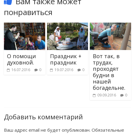
Вам также может
понравиться
О помощи
Праздник +
Вот так, в
духовной.
праздник
трудах,
проходят
16.07.2016
0
19.07.2016
0
будни в
нашей
богадельне.
09.09.2016
0
Добавить комментарий
Ваш адрес email не будет опубликован.
Обязательные