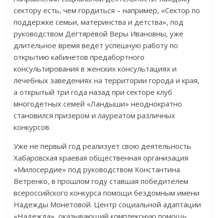
сектору есть, чем гордиться – например, «Сектор по
поддержке семьи, материнства и детства», под
руководством Дегтярёвой Веры Ивановны, уже
длительное время ведет успешную работу по
открытию кабинетов предабортного
консультирования в женских консультациях и
лечебных заведениях на территории города и края,
а открытый три года назад при секторе клуб
многодетных семей «Ландыши» неоднократно
становился призером и лауреатом различных
конкурсов.
Уже не первый год реализует свою деятельность
Хабаровская краевая общественная организация
«Милосердие» под руководством Константина
Ветренко, в прошлом году ставшая победителем
всероссийского конкурса помощи бездомным имени
Надежды Монетовой. Центр социальной адаптации
«Надежда», оказывающий комплексную помощь