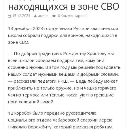
находящихся в зоне СВО
15.12.2023
admin
0 Комментариев
13 декабря 2023 года ученики Русской классической
школы собрали подарки для воинов, находящихся в
зоне СВО.
— По доброй традиции к Рождеству Христову мы
всей школой собираем подарки тем, кому они
особенно нужны. В этом году мы решили порадовать
наших солдат нужными вещами и добрыми словами,
— рассказали педагоги РКШ. — Ведь победу может
приблизить не только оружие, но и чашка горячего
чая из термоса или тёплые носки, уютно греющие
ноги холодной зимой…
12 коробок было передано руководителю
Социального отдела Хабаровской епархии иерею
Николаю Ворожбиту, который рассказал ребятам,