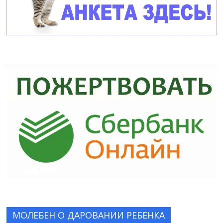
МОЛЕБЕН О ДАРОВАНИИ РЕБЕНКА