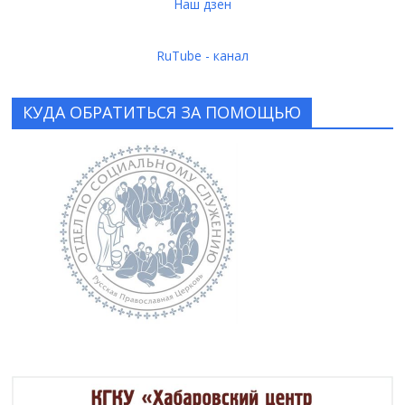
Наш дзен
RuTube - канал
КУДА ОБРАТИТЬСЯ ЗА ПОМОЩЬЮ