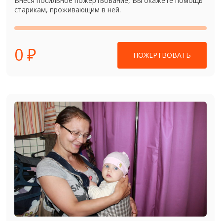
Внеся посильное пожертвование, Вы окажете помощь
старикам, проживающим в ней.
0 ₽
ПОЖЕРТВОВАТЬ